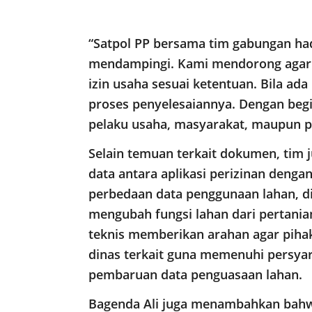
“Satpol PP bersama tim gabungan ha
mendampingi. Kami mendorong agar 
izin usaha sesuai ketentuan. Bila a
proses penyelesaiannya. Dengan begi
pelaku usaha, masyarakat, maupun pe
Selain temuan terkait dokumen, tim
data antara aplikasi perizinan dengan 
perbedaan data penggunaan lahan, d
mengubah fungsi lahan dari pertanian
teknis memberikan arahan agar piha
dinas terkait guna memenuhi persyar
pembaruan data penguasaan lahan.
Bagenda Ali juga menambahkan bahwa