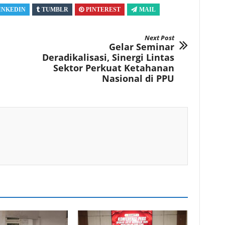
INKEDIN
TUMBLR
PINTEREST
MAIL
Next Post
Gelar Seminar
Deradikalisasi, Sinergi Lintas
Sektor Perkuat Ketahanan
Nasional di PPU