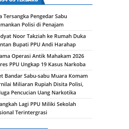
a Tersangka Pengedar Sabu
amankan Polisi di Penajam
dyat Noor Takziah ke Rumah Duka
ntan Bupati PPU Andi Harahap
lama Operasi Antik Mahakam 2026
lres PPU Ungkap 19 Kasus Narkoba
et Bandar Sabu-sabu Muara Komam
nilai Miliaran Rupiah Disita Polisi,
duga Pencucian Uang Narkotika
angkah Lagi PPU Miliki Sekolah
ional Terintergrasi