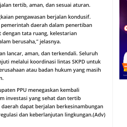
lan tertib, aman, dan sesuai aturan.
kaian pengawasan berjalan kondusif.
 pemerintah daerah dalam penertiban
at dengan tata ruang, kelestarian
alam berusaha,” jelasnya.
n lancar, aman, dan terkendali. Seluruh
juti melalui koordinasi lintas SKPD untuk
perusahaan atau badan hukum yang masih
n.
abupaten PPU menegaskan kembali
 investasi yang sehat dan tertib
 daerah dapat berjalan berkesinambungan
gulasi dan keberlanjutan lingkungan.(Adv)