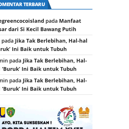
OMENTAR TERBARU
egreencocoisland
pada
Manfaat
sar dari Si Kecil Bawang Putih
a
pada
Jika Tak Berlebihan, Hal-hal
uruk’ Ini Baik untuk Tubuh
min
pada
Jika Tak Berlebihan, Hal-
l ‘Buruk’ Ini Baik untuk Tubuh
min
pada
Jika Tak Berlebihan, Hal-
l ‘Buruk’ Ini Baik untuk Tubuh