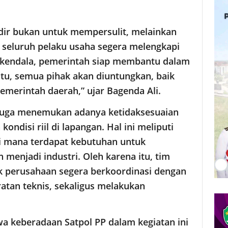
dir bukan untuk mempersulit, melainkan
seluruh pelaku usaha segera melengkapi
da kendala, pemerintah siap membantu dalam
tu, semua pihak akan diuntungkan, baik
merintah daerah,” ujar Bagenda Ali.
 juga menemukan adanya ketidaksesuaian
kondisi riil di lapangan. Hal ini meliputi
i mana terdapat kebutuhan untuk
 menjadi industri. Oleh karena itu, tim
k perusahaan segera berkoordinasi dengan
atan teknis, sekaligus melakukan
 keberadaan Satpol PP dalam kegiatan ini