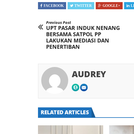
FACEBOOK
TWITTER
GOOGLE+
L
Previous Post
UPT PASAR INDUK NENANG
BERSAMA SATPOL PP
LAKUKAN MEDIASI DAN
PENERTIBAN
AUDREY
RELATED ARTICLES