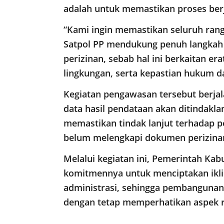
adalah untuk memastikan proses berja
“Kami ingin memastikan seluruh rang
Satpol PP mendukung penuh langkah
perizinan, sebab hal ini berkaitan er
lingkungan, serta kepastian hukum d
Kegiatan pengawasan tersebut berjala
data hasil pendataan akan ditindaklan
memastikan tindak lanjut terhadap 
belum melengkapi dokumen perizina
Melalui kegiatan ini, Pemerintah K
komitmennya untuk menciptakan iklim
administrasi, sehingga pembangunan
dengan tetap memperhatikan aspek re