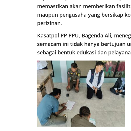
memastikan akan memberikan fasili
maupun pengusaha yang bersikap ko
perizinan.
Kasatpol PP PPU, Bagenda Ali, mene
semacam ini tidak hanya bertujuan un
sebagai bentuk edukasi dan pelayana