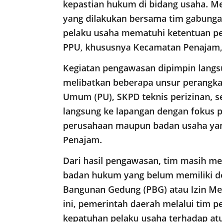
kepastian hukum di bidang usaha. M
yang dilakukan bersama tim gabunga
pelaku usaha mematuhi ketentuan pe
PPU, khususnya Kecamatan Penajam, 
Kegiatan pengawasan dipimpin langsu
melibatkan beberapa unsur perangkat
Umum (PU), SKPD teknis perizinan, s
langsung ke lapangan dengan fokus p
perusahaan maupun badan usaha yang
Penajam.
Dari hasil pengawasan, tim masih m
badan hukum yang belum memiliki d
Bangunan Gedung (PBG) atau Izin Me
ini, pemerintah daerah melalui tim 
kepatuhan pelaku usaha terhadap at