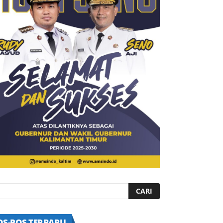
OS-POS TERBARU