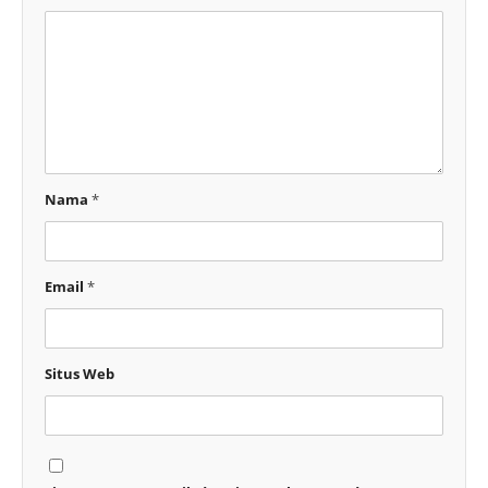
Nama
*
Email
*
Situs Web