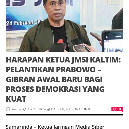
HARAPAN KETUA JMSI KALTIM:
PELANTIKAN PRABOWO –
GIBRAN AWAL BARU BAGI
PROSES DEMOKRASI YANG
KUAT
LIKE
Audrey
Okt 20, 2024
DAERAH
,
NASIONAL
0
Samarinda – Ketua Jaringan Media Siber