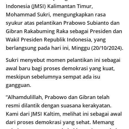
Indonesia (JMSI) Kalimantan Timur,
Mohammad Sukri, mengungkapkan rasa
syukur atas pelantikan Prabowo Subianto dan
Gibran Rakabuming Raka sebagai Presiden dan
Wakil Presiden Republik Indonesia, yang
berlangsung pada hari ini, Minggu (20/10/2024).
Sukri menyebut momen pelantikan ini sebagai
awal baru bagi proses demokrasi yang kuat,
meskipun sebelumnya sempat ada isu
gangguan.
“Alhamdulillah, Prabowo dan Gibran telah
resmi dilantik dengan suasana kerakyatan.
Kami dari JMSI Kaltim, melihat ini sebagai awal
dari proses demokrasi yang sehat. Memang