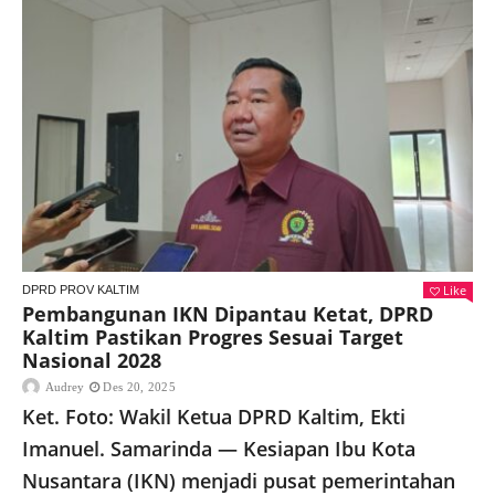
Like
DPRD PROV KALTIM
Pembangunan IKN Dipantau Ketat, DPRD
Kaltim Pastikan Progres Sesuai Target
Nasional 2028
Audrey
Des 20, 2025
Ket. Foto: Wakil Ketua DPRD Kaltim, Ekti
Imanuel. Samarinda — Kesiapan Ibu Kota
Nusantara (IKN) menjadi pusat pemerintahan