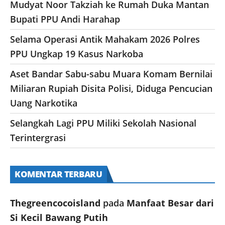
Mudyat Noor Takziah ke Rumah Duka Mantan
Bupati PPU Andi Harahap
Selama Operasi Antik Mahakam 2026 Polres
PPU Ungkap 19 Kasus Narkoba
Aset Bandar Sabu-sabu Muara Komam Bernilai
Miliaran Rupiah Disita Polisi, Diduga Pencucian
Uang Narkotika
Selangkah Lagi PPU Miliki Sekolah Nasional
Terintergrasi
KOMENTAR TERBARU
Thegreencocoisland
pada
Manfaat Besar dari
Si Kecil Bawang Putih