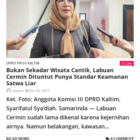
Like
DPRD PROV KALTIM
Bukan Sekadar Wisata Cantik, Labuan
Cermin Dituntut Punya Standar Keamanan
Satwa Liar
Audrey
Des 20, 2025
Ket. Foto: Anggota Komisi III DPRD Kaltim,
Syarifatul Sya’diah. Samarinda — Labuan
Cermin sudah lama dikenal karena kejernihan
airnya. Namun belakangan, kawasan...
READ MORE
0 COMMENT