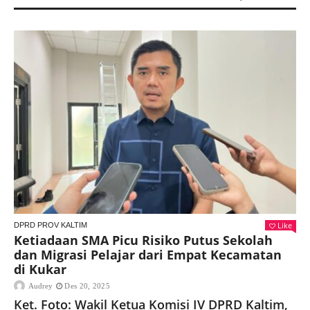
Like
DPRD PROV KALTIM
Ketiadaan SMA Picu Risiko Putus Sekolah
dan Migrasi Pelajar dari Empat Kecamatan
di Kukar
Audrey
Des 20, 2025
Ket. Foto: Wakil Ketua Komisi IV DPRD Kaltim,