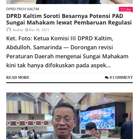
Like
DPRD PROV KALTIM
DPRD Kaltim Soroti Besarnya Potensi PAD
Sungai Mahakam lewat Pembaruan Regulasi
Audrey
Des 20, 2025
Ket. Foto: Ketua Komisi III DPRD Kaltim,
Abdulloh. Samarinda — Dorongan revisi
Peraturan Daerah mengenai Sungai Mahakam
kini tak hanya difokuskan pada aspek...
READ MORE
0 COMMENT