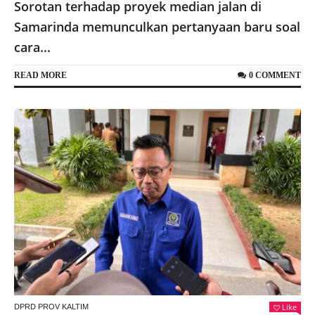
Sorotan terhadap proyek median jalan di
Samarinda memunculkan pertanyaan baru soal
cara...
READ MORE
0 COMMENT
Like
DPRD PROV KALTIM