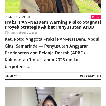
Like
DPRD PROV KALTIM
Fraksi PAN–NasDem Warning Risiko Stagnasi
Proyek Strategis Akibat Penyusutan APBD
Audrey
Des 20, 2025
Ket. Foto: Anggota Fraksi PAN–NasDem, Abdul
Giaz. Samarinda — Penyusutan Anggaran
Pendapatan dan Belanja Daerah (APBD)
Kalimantan Timur tahun 2026 dinilai
berpotensi...
READ MORE
0 COMMENT