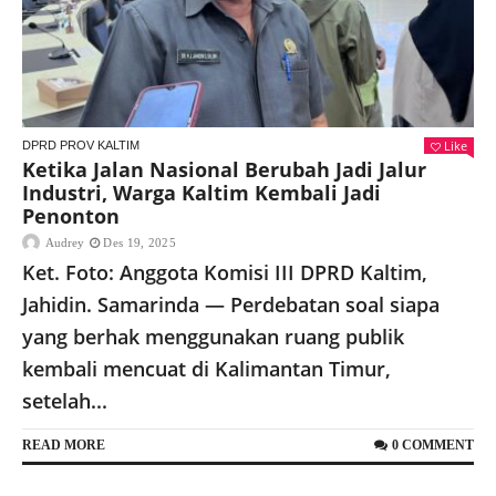
Like
DPRD PROV KALTIM
Ketika Jalan Nasional Berubah Jadi Jalur
Industri, Warga Kaltim Kembali Jadi
Penonton
Audrey
Des 19, 2025
Ket. Foto: Anggota Komisi III DPRD Kaltim,
Jahidin. Samarinda — Perdebatan soal siapa
yang berhak menggunakan ruang publik
kembali mencuat di Kalimantan Timur,
setelah...
READ MORE
0 COMMENT