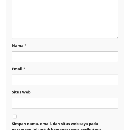
Nama
*
Email
*
Situs Web
Simpan nama, email, dan situs web saya pada
peramban ini untuk komentar saya berikutnya.