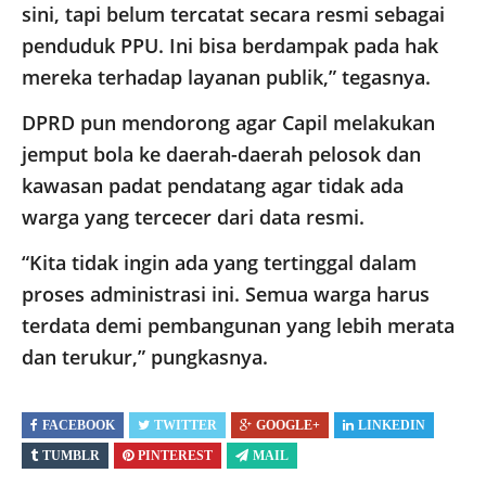
sini, tapi belum tercatat secara resmi sebagai
penduduk PPU. Ini bisa berdampak pada hak
mereka terhadap layanan publik,” tegasnya.
DPRD pun mendorong agar Capil melakukan
jemput bola ke daerah-daerah pelosok dan
kawasan padat pendatang agar tidak ada
warga yang tercecer dari data resmi.
“Kita tidak ingin ada yang tertinggal dalam
proses administrasi ini. Semua warga harus
terdata demi pembangunan yang lebih merata
dan terukur,” pungkasnya.
FACEBOOK
TWITTER
GOOGLE+
LINKEDIN
TUMBLR
PINTEREST
MAIL