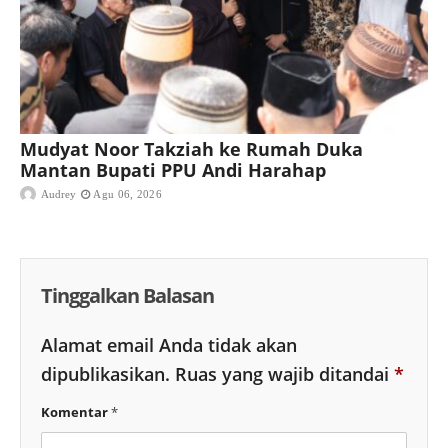
Mudyat Noor Takziah ke Rumah Duka
Mantan Bupati PPU Andi Harahap
Audrey
Agu 06, 2026
Tinggalkan Balasan
Alamat email Anda tidak akan
dipublikasikan.
Ruas yang wajib ditandai
*
Komentar
*