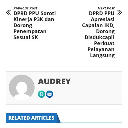
Previous Post
Next Post
DPRD PPU Soroti
DPRD PPU
Kinerja P3K dan
Apresiasi
Dorong
Capaian IKD,
Penempatan
Dorong
Sesuai SK
Disdukcapil
Perkuat
Pelayanan
Langsung
AUDREY
RELATED ARTICLES