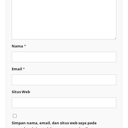
Nama
*
Email
*
Situs Web
Simpan nama, email, dan situs web saya pada