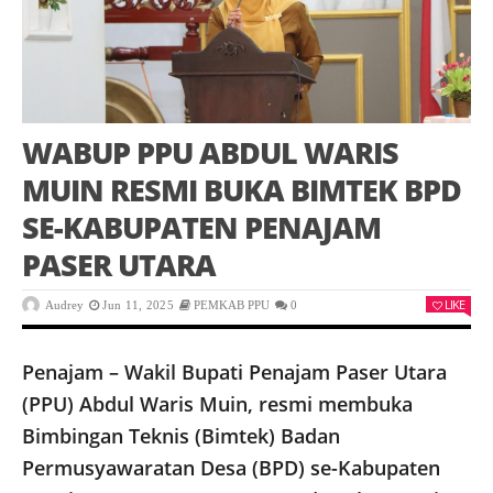
WABUP PPU ABDUL WARIS
MUIN RESMI BUKA BIMTEK BPD
SE-KABUPATEN PENAJAM
PASER UTARA
LIKE
Audrey
Jun 11, 2025
PEMKAB PPU
0
Penajam – Wakil Bupati Penajam Paser Utara
(PPU) Abdul Waris Muin, resmi membuka
Bimbingan Teknis (Bimtek) Badan
Permusyawaratan Desa (BPD) se-Kabupaten