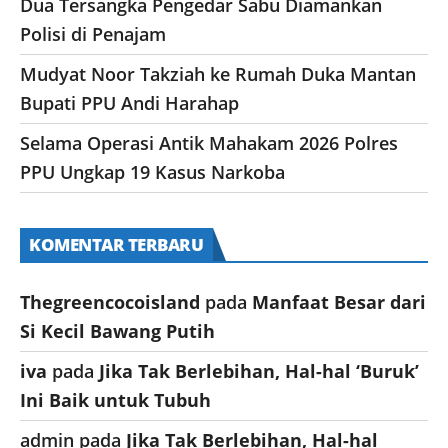
Dua Tersangka Pengedar Sabu Diamankan
Polisi di Penajam
Mudyat Noor Takziah ke Rumah Duka Mantan
Bupati PPU Andi Harahap
Selama Operasi Antik Mahakam 2026 Polres
PPU Ungkap 19 Kasus Narkoba
KOMENTAR TERBARU
Thegreencocoisland
pada
Manfaat Besar dari
Si Kecil Bawang Putih
iva
pada
Jika Tak Berlebihan, Hal-hal ‘Buruk’
Ini Baik untuk Tubuh
admin
pada
Jika Tak Berlebihan, Hal-hal