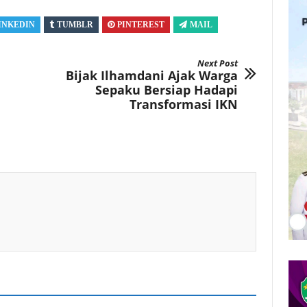
INKEDIN
TUMBLR
PINTEREST
MAIL
Next Post
Bijak Ilhamdani Ajak Warga
Sepaku Bersiap Hadapi
Transformasi IKN