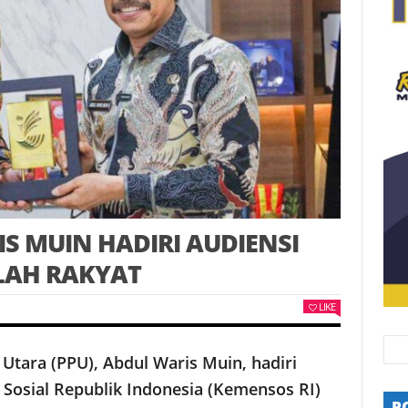
S MUIN HADIRI AUDIENSI
LAH RAKYAT
LIKE
 Utara (PPU), Abdul Waris Muin, hadiri
 Sosial Republik Indonesia (Kemensos RI)
P