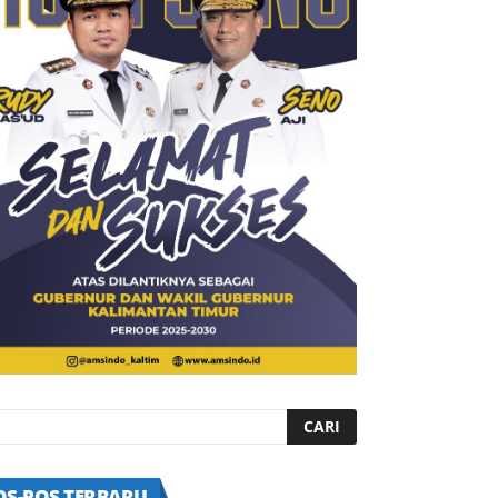
OS-POS TERBARU