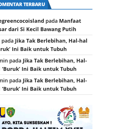
OMENTAR TERBARU
egreencocoisland
pada
Manfaat
sar dari Si Kecil Bawang Putih
a
pada
Jika Tak Berlebihan, Hal-hal
uruk’ Ini Baik untuk Tubuh
min
pada
Jika Tak Berlebihan, Hal-
l ‘Buruk’ Ini Baik untuk Tubuh
min
pada
Jika Tak Berlebihan, Hal-
l ‘Buruk’ Ini Baik untuk Tubuh