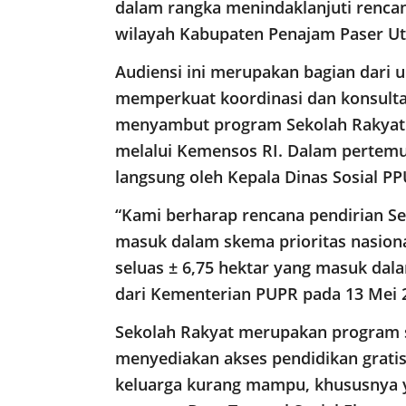
dalam rangka menindaklanjuti renca
wilayah Kabupaten Penajam Paser Uta
Audiensi ini merupakan bagian dari
memperkuat koordinasi dan konsultas
menyambut program Sekolah Rakyat 
melalui Kemensos RI. Dalam pertemua
langsung oleh Kepala Dinas Sosial PP
“Kami berharap rencana pendirian Se
masuk dalam skema prioritas nasional
seluas ± 6,75 hektar yang masuk dala
dari Kementerian PUPR pada 13 Mei 2
Sekolah Rakyat merupakan program s
menyediakan akses pendidikan gratis 
keluarga kurang mampu, khususnya y