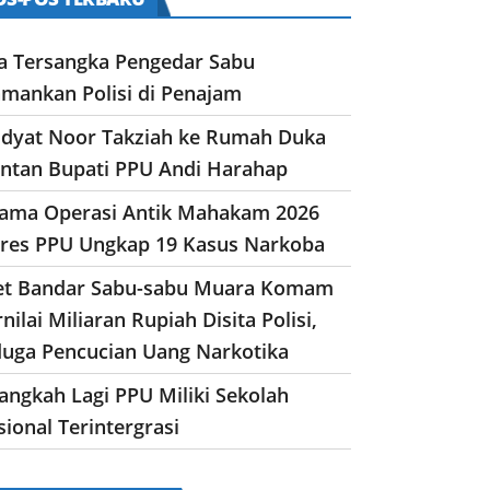
a Tersangka Pengedar Sabu
amankan Polisi di Penajam
dyat Noor Takziah ke Rumah Duka
ntan Bupati PPU Andi Harahap
lama Operasi Antik Mahakam 2026
lres PPU Ungkap 19 Kasus Narkoba
et Bandar Sabu-sabu Muara Komam
nilai Miliaran Rupiah Disita Polisi,
duga Pencucian Uang Narkotika
angkah Lagi PPU Miliki Sekolah
ional Terintergrasi