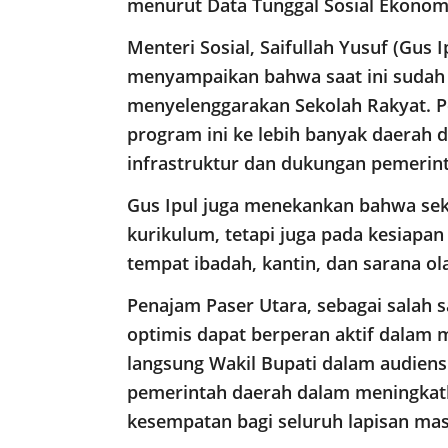
menurut Data Tunggal Sosial Ekonomi
Menteri Sosial, Saifullah Yusuf (Gus 
menyampaikan bahwa saat ini sudah a
menyelenggarakan Sekolah Rakyat. 
program ini ke lebih banyak daerah
infrastruktur dan dukungan pemerin
Gus Ipul juga menekankan bahwa sek
kurikulum, tetapi juga pada kesiapan 
tempat ibadah, kantin, dan sarana o
Penajam Paser Utara, sebagai salah s
optimis dapat berperan aktif dalam 
langsung Wakil Bupati dalam audiens
pemerintah daerah dalam meningkatk
kesempatan bagi seluruh lapisan ma