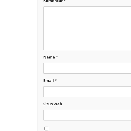
Komentar
*
Nama
*
Email
*
Situs Web