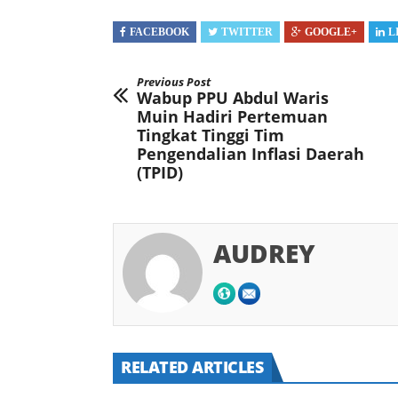
FACEBOOK
TWITTER
GOOGLE+
L
Previous Post
Wabup PPU Abdul Waris
Muin Hadiri Pertemuan
Tingkat Tinggi Tim
Pengendalian Inflasi Daerah
(TPID)
AUDREY
RELATED ARTICLES