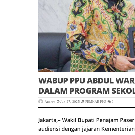
WABUP PPU ABDUL WARI
DALAM PROGRAM SEKO
Audrey
Jun 27, 2025
PEMKAB PPU
0
Jakarta,– Wakil Bupati Penajam Paser
audiensi dengan jajaran Kementerian