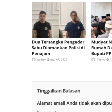
Dua Tersangka Pengedar
Mudyat N
Sabu Diamankan Polisi di
Rumah D
Penajam
Bupati P
Audrey
Agu 07, 2026
Audrey
A
Tinggalkan Balasan
Alamat email Anda tidak akan dipu