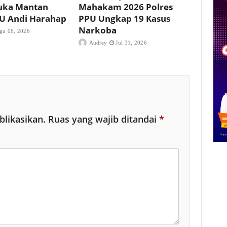
uka Mantan
Mahakam 2026 Polres
PU Andi Harahap
PPU Ungkap 19 Kasus
Narkoba
gu 06, 2026
Audrey
Jul 31, 2026
blikasikan.
Ruas yang wajib ditandai
*