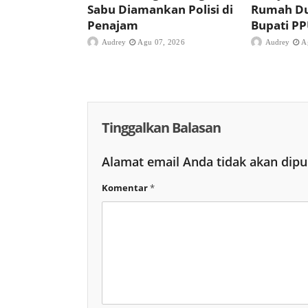
Sabu Diamankan Polisi di
Rumah D
Penajam
Bupati P
Audrey
Agu 07, 2026
Audrey
A
Tinggalkan Balasan
Alamat email Anda tidak akan dipu
Komentar
*