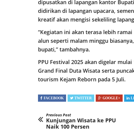
dipusatkan di lapangan kantor Bupat
didirikan di lapangan upacara, sem
kreatif akan mengisi sekeliling lapa
“Kegiatan ini akan terasa lebih ramai
alun seperti malam minggu biasanya,
bupati,” tambahnya.
PPU Festival 2025 akan digelar mulai 
Grand Final Duta Wisata serta punca
tourism Kejam Reborn pada 5 Juli.
FACEBOOK
TWITTER
GOOGLE+
L
Previous Post
Kunjungan Wisata ke PPU
Naik 100 Persen