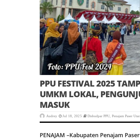
PPU FESTIVAL 2025 TAMP
UMKM LOKAL, PENGUNJ
MASUK
Audrey
Jul 18, 2025
Disbudpar PPU
,
Penajam Paser Utar
PENAJAM –Kabupaten Penajam Paser U