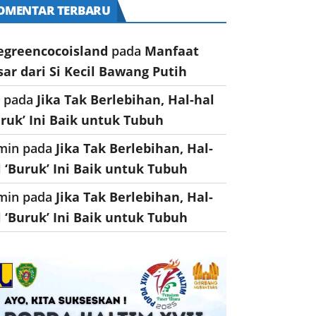
OMENTAR TERBARU
egreencocoisland
pada
Manfaat
sar dari Si Kecil Bawang Putih
a
pada
Jika Tak Berlebihan, Hal-hal
uruk’ Ini Baik untuk Tubuh
min
pada
Jika Tak Berlebihan, Hal-
l ‘Buruk’ Ini Baik untuk Tubuh
min
pada
Jika Tak Berlebihan, Hal-
l ‘Buruk’ Ini Baik untuk Tubuh