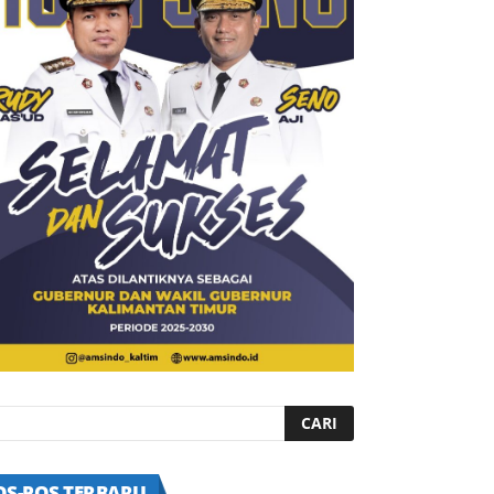
OS-POS TERBARU