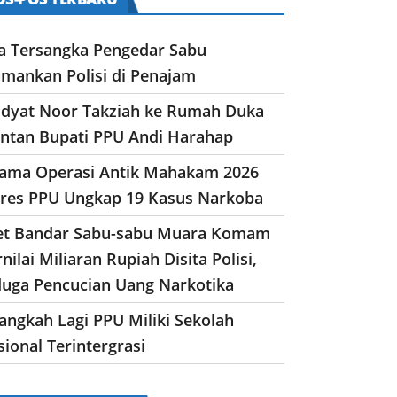
a Tersangka Pengedar Sabu
amankan Polisi di Penajam
dyat Noor Takziah ke Rumah Duka
ntan Bupati PPU Andi Harahap
lama Operasi Antik Mahakam 2026
lres PPU Ungkap 19 Kasus Narkoba
et Bandar Sabu-sabu Muara Komam
nilai Miliaran Rupiah Disita Polisi,
duga Pencucian Uang Narkotika
angkah Lagi PPU Miliki Sekolah
ional Terintergrasi