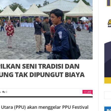
ILKAN SENI TRADISI DAN
UNG TAK DIPUNGUT BIAYA
LIKE
a
0
tara (PPU) akan menggelar PPU Festival
P