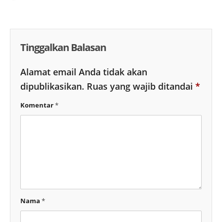
Tinggalkan Balasan
Alamat email Anda tidak akan
dipublikasikan.
Ruas yang wajib ditandai
*
Komentar
*
Nama
*