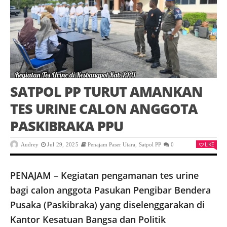
SATPOL PP TURUT AMANKAN
TES URINE CALON ANGGOTA
PASKIBRAKA PPU
LIKE
Audrey
Jul 29, 2025
Penajam Paser Utara
,
Satpol PP
0
PENAJAM – Kegiatan pengamanan tes urine
bagi calon anggota Pasukan Pengibar Bendera
Pusaka (Paskibraka) yang diselenggarakan di
Kantor Kesatuan Bangsa dan Politik