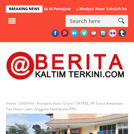
Diamankan Polisi di Penajam
Mudyat Noor Takziah ke Rumah Du
BREAKING NEWS
Home
DAERAH
Penajam Paser Utara
SATPOL PP Turut Amankan
Tes Urine Calon Anggota Paskibraka PPU