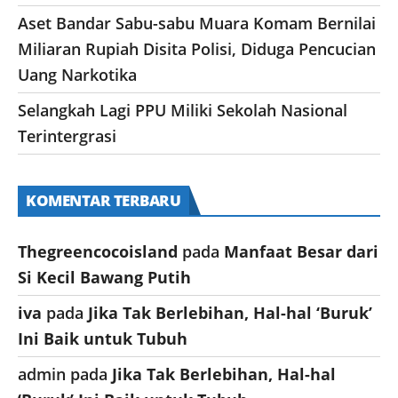
Aset Bandar Sabu-sabu Muara Komam Bernilai
Miliaran Rupiah Disita Polisi, Diduga Pencucian
Uang Narkotika
Selangkah Lagi PPU Miliki Sekolah Nasional
Terintergrasi
KOMENTAR TERBARU
Thegreencocoisland
pada
Manfaat Besar dari
Si Kecil Bawang Putih
iva
pada
Jika Tak Berlebihan, Hal-hal ‘Buruk’
Ini Baik untuk Tubuh
admin
pada
Jika Tak Berlebihan, Hal-hal