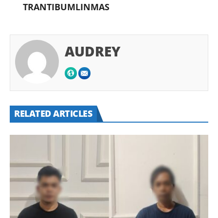
TRANTIBUMLINMAS
AUDREY
RELATED ARTICLES