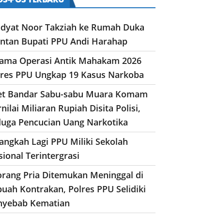
dyat Noor Takziah ke Rumah Duka
ntan Bupati PPU Andi Harahap
lama Operasi Antik Mahakam 2026
lres PPU Ungkap 19 Kasus Narkoba
et Bandar Sabu-sabu Muara Komam
nilai Miliaran Rupiah Disita Polisi,
duga Pencucian Uang Narkotika
angkah Lagi PPU Miliki Sekolah
ional Terintergrasi
orang Pria Ditemukan Meninggal di
uah Kontrakan, Polres PPU Selidiki
nyebab Kematian