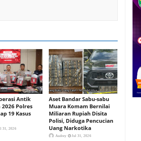
erasi Antik
Aset Bandar Sabu-sabu
2026 Polres
Muara Komam Bernilai
ap 19 Kasus
Miliaran Rupiah Disita
Polisi, Diduga Pencucian
Uang Narkotika
ul 31, 2026
Audrey
Jul 31, 2026