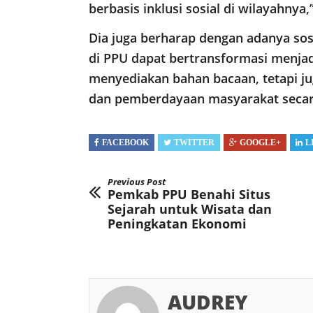
berbasis inklusi sosial di wilayahnya,
Dia juga berharap dengan adanya sos
di PPU dapat bertransformasi menjadi
menyediakan bahan bacaan, tetapi ju
dan pemberdayaan masyarakat secar
FACEBOOK
TWITTER
GOOGLE+
L
Previous Post
Pemkab PPU Benahi Situs
Sejarah untuk Wisata dan
Peningkatan Ekonomi
AUDREY