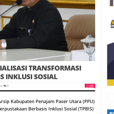
SIALISASI TRANSFORMASI
 INKLUSI SOSIAL
LIKE
ra
0
rsip Kabupaten Penajam Paser Utara (PPU)
erpustakaan Berbasis Inklusi Sosial (TPBIS)
P