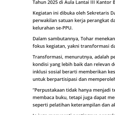
Tahun 2025 di Aula Lantai III Kantor 
Kegiatan ini dibuka oleh Sekretaris D
perwakilan satuan kerja perangkat d
kelurahan se-PPU.
Dalam sambutannya, Tohar menekank
fokus kegiatan, yakni transformasi dan
Transformasi, menurutnya, adalah pe
kondisi yang lebih baik dan relevan
inklusi sosial berarti memberikan k
untuk berpartisipasi dan memperole
“Perpustakaan tidak hanya menjadi
membaca buku, tetapi juga dapat me
seperti pelatihan keterampilan dan a