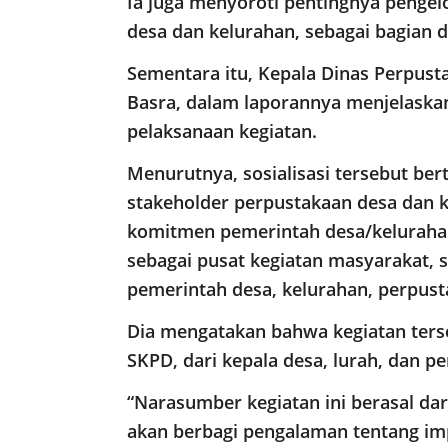
Ia juga menyoroti pentingnya pengelo
desa dan kelurahan, sebagai bagian d
Sementara itu, Kepala Dinas Perpus
Basra, dalam laporannya menjelaska
pelaksanaan kegiatan.
Menurutnya, sosialisasi tersebut be
stakeholder perpustakaan desa dan 
komitmen pemerintah desa/kelurah
sebagai pusat kegiatan masyarakat, 
pemerintah desa, kelurahan, perpust
Dia mengatakan bahwa kegiatan terseb
SKPD, dari kepala desa, lurah, dan p
“Narasumber kegiatan ini berasal da
akan berbagi pengalaman tentang im