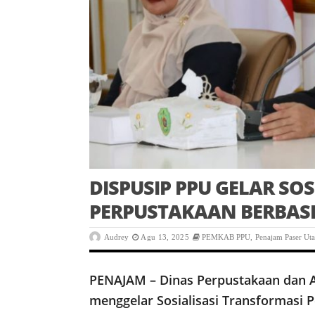
DISPUSIP PPU GELAR SO
PERPUSTAKAAN BERBASIS
Audrey
Agu 13, 2025
PEMKAB PPU
,
Penajam Paser Uta
PENAJAM – Dinas Perpustakaan dan A
menggelar Sosialisasi Transformasi P