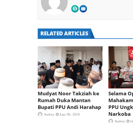
RELATED ARTICLES
Mudyat Noor Takziah ke
Selama Op
Rumah Duka Mantan
Mahakam 
Bupati PPU Andi Harahap
PPU Ungk
Narkoba
Audrey
Agu 06, 2026
Audrey
J