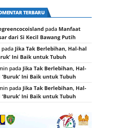
OMENTAR TERBARU
egreencocoisland
pada
Manfaat
sar dari Si Kecil Bawang Putih
a
pada
Jika Tak Berlebihan, Hal-hal
uruk’ Ini Baik untuk Tubuh
min
pada
Jika Tak Berlebihan, Hal-
l ‘Buruk’ Ini Baik untuk Tubuh
min
pada
Jika Tak Berlebihan, Hal-
l ‘Buruk’ Ini Baik untuk Tubuh