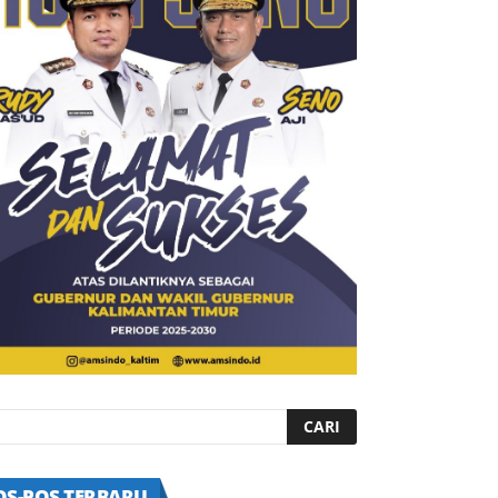
OS-POS TERBARU