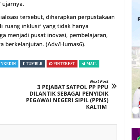
” ujarnya.
ialisasi tersebut, diharapkan perpustakaan
 ruang inklusif yang tidak hanya
ga menjadi pusat inovasi, pembelajaran,
a berkelanjutan. (Adv/Humas6).
INKEDIN
TUMBLR
PINTEREST
MAIL
Next Post
3 PEJABAT SATPOL PP PPU
DILANTIK SEBAGAI PENYIDIK
PEGAWAI NEGERI SIPIL (PPNS)
KALTIM