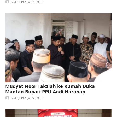
Audrey
Agu 07, 2026
Mudyat Noor Takziah ke Rumah Duka
Mantan Bupati PPU Andi Harahap
Audrey
Agu 06, 2026