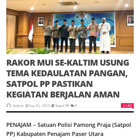
RAKOR MUI SE-KALTIM USUNG
TEMA KEDAULATAN PANGAN,
SATPOL PP PASTIKAN
KEGIATAN BERJALAN AMAN
LIKE
Audrey
Sep 05, 2025
Satpol PP
0
PENAJAM – Satuan Polisi Pamong Praja (Satpol
PP) Kabupaten Penajam Paser Utara