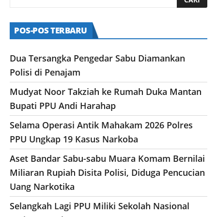
POS-POS TERBARU
Dua Tersangka Pengedar Sabu Diamankan
Polisi di Penajam
Mudyat Noor Takziah ke Rumah Duka Mantan
Bupati PPU Andi Harahap
Selama Operasi Antik Mahakam 2026 Polres
PPU Ungkap 19 Kasus Narkoba
Aset Bandar Sabu-sabu Muara Komam Bernilai
Miliaran Rupiah Disita Polisi, Diduga Pencucian
Uang Narkotika
Selangkah Lagi PPU Miliki Sekolah Nasional