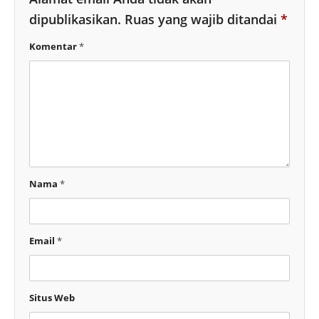
dipublikasikan.
Ruas yang wajib ditandai
*
Komentar
*
Nama
*
Email
*
Situs Web