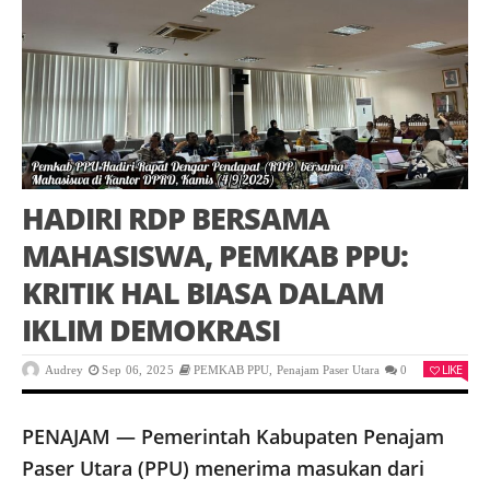
HADIRI RDP BERSAMA
MAHASISWA, PEMKAB PPU:
KRITIK HAL BIASA DALAM
IKLIM DEMOKRASI
LIKE
Audrey
Sep 06, 2025
PEMKAB PPU
,
Penajam Paser Utara
0
PENAJAM — Pemerintah Kabupaten Penajam
Paser Utara (PPU) menerima masukan dari