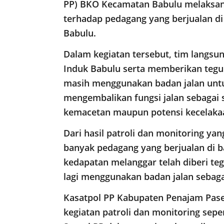
PP) BKO Kecamatan Babulu melaksana
terhadap pedagang yang berjualan di
Babulu.
Dalam kegiatan tersebut, tim langsu
Induk Babulu serta memberikan teg
masih menggunakan badan jalan untuk
mengembalikan fungsi jalan sebagai 
kemacetan maupun potensi kecelakaan
Dari hasil patroli dan monitoring ya
banyak pedagang yang berjualan di b
kedapatan melanggar telah diberi teg
lagi menggunakan badan jalan sebag
Kasatpol PP Kabupaten Penajam Pase
kegiatan patroli dan monitoring seper