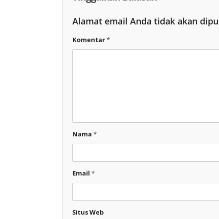
Alamat email Anda tidak akan dipu
Komentar
*
Nama
*
Email
*
Situs Web