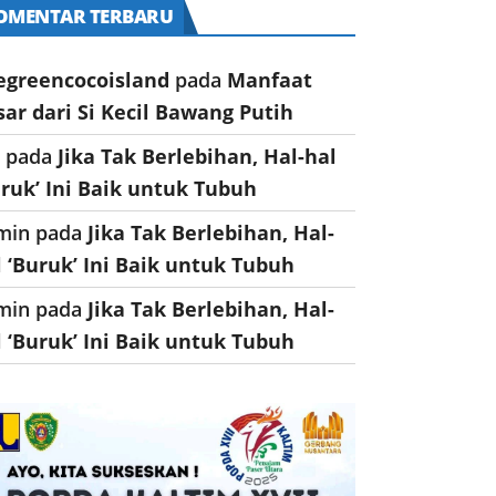
OMENTAR TERBARU
egreencocoisland
pada
Manfaat
sar dari Si Kecil Bawang Putih
a
pada
Jika Tak Berlebihan, Hal-hal
uruk’ Ini Baik untuk Tubuh
min
pada
Jika Tak Berlebihan, Hal-
l ‘Buruk’ Ini Baik untuk Tubuh
min
pada
Jika Tak Berlebihan, Hal-
l ‘Buruk’ Ini Baik untuk Tubuh