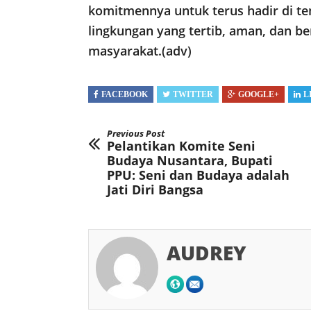
komitmennya untuk terus hadir di 
lingkungan yang tertib, aman, dan be
masyarakat.(adv)
FACEBOOK
TWITTER
GOOGLE+
L
Previous Post
Pelantikan Komite Seni
Budaya Nusantara, Bupati
PPU: Seni dan Budaya adalah
Jati Diri Bangsa
AUDREY