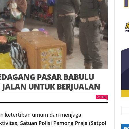
PEDAGANG PASAR BABULU
JALAN UNTUK BERJUALAN
LIKE
n ketertiban umum dan menjaga
vitas, Satuan Polisi Pamong Praja (Satpol
P