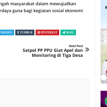
tengah masyarakat dalam mewujudkan
rdaya guna bagi kegiatan sosial ekonomi
INKEDIN
TUMBLR
PINTEREST
MAIL
Next Post
Satpol PP PPU Giat Apel dan
Monitoring di Tiga Desa