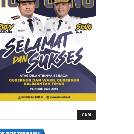
OS-POS TERBARU