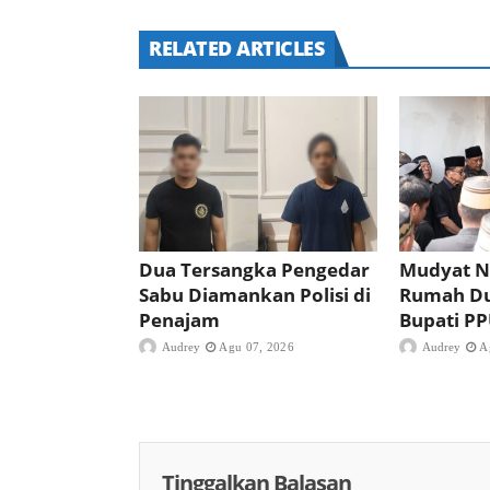
RELATED ARTICLES
Dua Tersangka Pengedar
Mudyat N
Sabu Diamankan Polisi di
Rumah D
Penajam
Bupati P
Audrey
Agu 07, 2026
Audrey
A
Tinggalkan Balasan