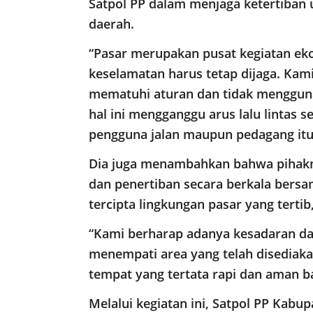
Satpol PP dalam menjaga ketertiba
daerah.
“Pasar merupakan pusat kegiatan ek
keselamatan harus tetap dijaga. Ka
mematuhi aturan dan tidak mengguna
hal ini mengganggu arus lalu lintas 
pengguna jalan maupun pedagang itu s
Dia juga menambahkan bahwa pihak
dan penertiban secara berkala bers
tercipta lingkungan pasar yang terti
“Kami berharap adanya kesadaran da
menempati area yang telah disediaka
tempat yang tertata rapi dan aman b
Melalui kegiatan ini, Satpol PP Kab