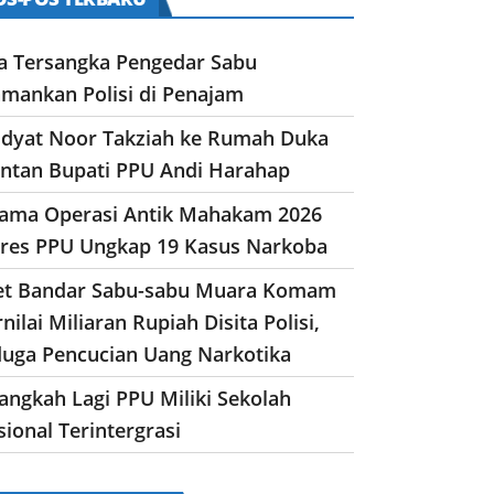
a Tersangka Pengedar Sabu
amankan Polisi di Penajam
dyat Noor Takziah ke Rumah Duka
ntan Bupati PPU Andi Harahap
lama Operasi Antik Mahakam 2026
lres PPU Ungkap 19 Kasus Narkoba
et Bandar Sabu-sabu Muara Komam
nilai Miliaran Rupiah Disita Polisi,
duga Pencucian Uang Narkotika
angkah Lagi PPU Miliki Sekolah
ional Terintergrasi