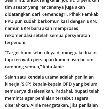
Selain itu, untuk rangkaian job fit, diperlukan
tim asesor yang rencananya juga akan
didatangkan dari Kemendagri. Pihak Pemkab
PPU pun sudah berkomunikasi dengan BKN,
namun BKN baru akan memproses
rekomendasi setelah semua persyaratan
terpenuhi.
“Target kami sebetulnya di minggu kedua ini,
tapi ternyata persiapan kami masih belum
rampung semua,” kata Ainie.
Salah satu kendala utama adalah penilaian
kinerja (SKP) kepala-kepala OPD yang belum
semuanya diselesaikan. Padahal, bupati telah
meminta agar penilaian tersebut segera
diserahkan. Ainie mengatakan, jika penilaian