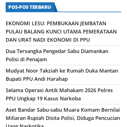
POS-POS TERBARU
EKONOMI LESU: PEMBUKAAN JEMBATAN
PULAU BALANG KUNCI UTAMA PEMERATAAN
DAN URAT NADI EKONOMI DI PPU
Dua Tersangka Pengedar Sabu Diamankan
Polisi di Penajam
Mudyat Noor Takziah ke Rumah Duka Mantan
Bupati PPU Andi Harahap
Selama Operasi Antik Mahakam 2026 Polres
PPU Ungkap 19 Kasus Narkoba
Aset Bandar Sabu-sabu Muara Komam Bernilai
Miliaran Rupiah Disita Polisi, Diduga Pencucian
Uang Narkotika