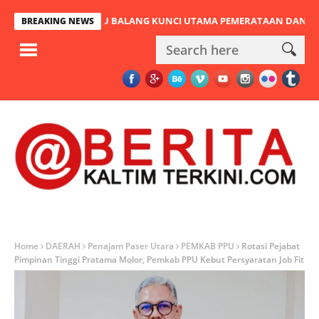
EMBATAN PULAU BALANG KUNCI UTAMA PEMERATAAN DAN URAT NAD
BREAKING NEWS
Home
DAERAH
Penajam Paser Utara
PEMKAB PPU
Rotasi Pejabat
Pimpinan Tinggi Pratama Molor, Pemkab PPU Kebut Persyaratan Job Fit