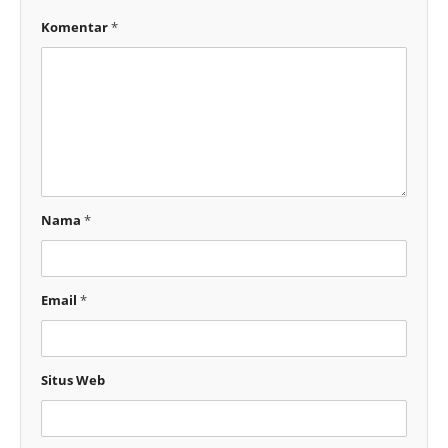
Komentar
*
Nama
*
Email
*
Situs Web