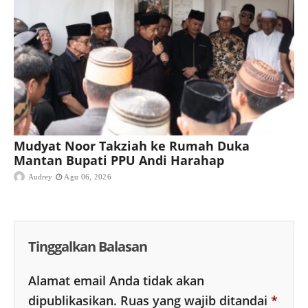
Mudyat Noor Takziah ke Rumah Duka
Mantan Bupati PPU Andi Harahap
Audrey
Agu 06, 2026
Tinggalkan Balasan
Alamat email Anda tidak akan
dipublikasikan.
Ruas yang wajib ditandai
*