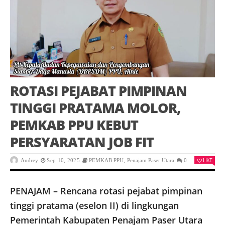
ROTASI PEJABAT PIMPINAN
TINGGI PRATAMA MOLOR,
PEMKAB PPU KEBUT
PERSYARATAN JOB FIT
LIKE
Audrey
Sep 10, 2025
PEMKAB PPU
,
Penajam Paser Utara
0
PENAJAM – Rencana rotasi pejabat pimpinan
tinggi pratama (eselon II) di lingkungan
Pemerintah Kabupaten Penajam Paser Utara