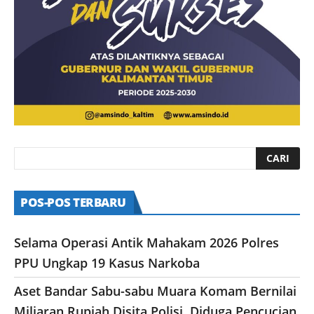
POS-POS TERBARU
Selama Operasi Antik Mahakam 2026 Polres
PPU Ungkap 19 Kasus Narkoba
Aset Bandar Sabu-sabu Muara Komam Bernilai
Miliaran Rupiah Disita Polisi, Diduga Pencucian