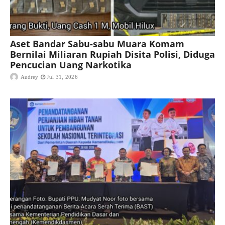
Aset Bandar Sabu-sabu Muara Komam
Bernilai Miliaran Rupiah Disita Polisi, Diduga
Pencucian Uang Narkotika
Audrey
Jul 31, 2026