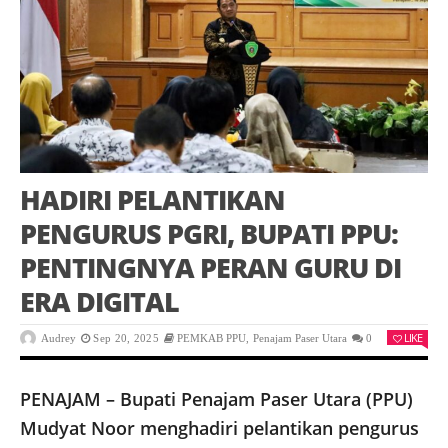
HADIRI PELANTIKAN
PENGURUS PGRI, BUPATI PPU:
PENTINGNYA PERAN GURU DI
ERA DIGITAL
LIKE
Audrey
Sep 20, 2025
PEMKAB PPU
,
Penajam Paser Utara
0
PENAJAM – Bupati Penajam Paser Utara (PPU)
Mudyat Noor menghadiri pelantikan pengurus