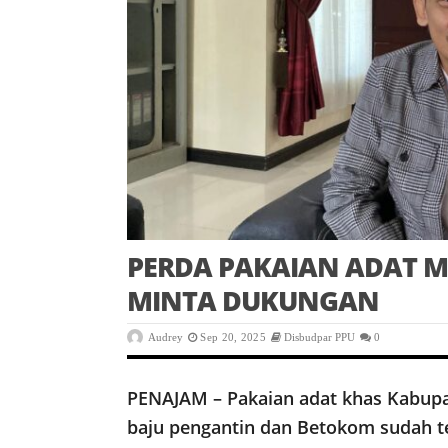
PERDA PAKAIAN ADAT M
MINTA DUKUNGAN
Audrey
Sep 20, 2025
Disbudpar PPU
0
PENAJAM – Pakaian adat khas Kabupa
baju pengantin dan Betokom sudah te