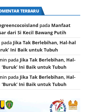
OMENTAR TERBARU
egreencocoisland
pada
Manfaat
sar dari Si Kecil Bawang Putih
a
pada
Jika Tak Berlebihan, Hal-hal
uruk’ Ini Baik untuk Tubuh
min
pada
Jika Tak Berlebihan, Hal-
l ‘Buruk’ Ini Baik untuk Tubuh
min
pada
Jika Tak Berlebihan, Hal-
l ‘Buruk’ Ini Baik untuk Tubuh