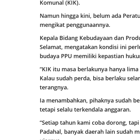
Komunal (KIK).
Namun hingga kini, belum ada Peratu
mengikat penggunaannya.
Kepala Bidang Kebudayaan dan Produ
Selamat, mengatakan kondisi ini perl
budaya PPU memiliki kepastian huku
“KIK itu masa berlakunya hanya lima t
Kalau sudah perda, bisa berlaku sel
terangnya.
Ia menambahkan, pihaknya sudah ber
tetapi selalu terkendala anggaran.
“Setiap tahun kami coba dorong, tapi 
Padahal, banyak daerah lain sudah 