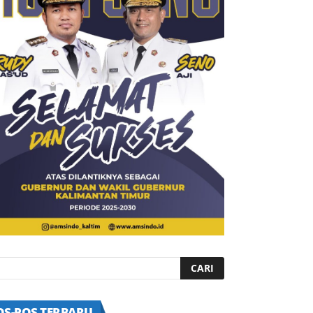
OS-POS TERBARU