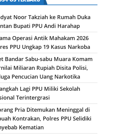
dyat Noor Takziah ke Rumah Duka
ntan Bupati PPU Andi Harahap
lama Operasi Antik Mahakam 2026
lres PPU Ungkap 19 Kasus Narkoba
et Bandar Sabu-sabu Muara Komam
nilai Miliaran Rupiah Disita Polisi,
duga Pencucian Uang Narkotika
angkah Lagi PPU Miliki Sekolah
ional Terintergrasi
orang Pria Ditemukan Meninggal di
uah Kontrakan, Polres PPU Selidiki
nyebab Kematian