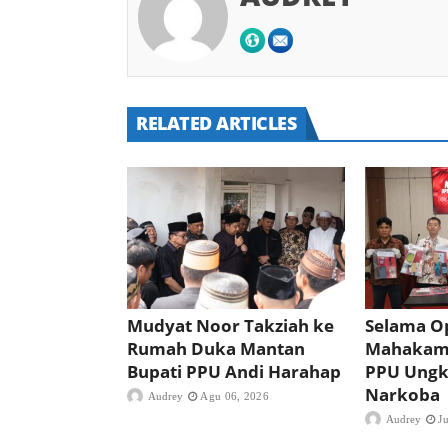
RELATED ARTICLES
Mudyat Noor Takziah ke
Selama Op
Rumah Duka Mantan
Mahakam 
Bupati PPU Andi Harahap
PPU Ungk
Narkoba
Audrey
Agu 06, 2026
Audrey
J