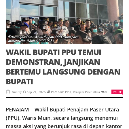
WAKIL BUPATI PPU TEMUI
DEMONSTRAN, JANJIKAN
BERTEMU LANGSUNG DENGAN
BUPATI
LIKE
Audrey
Sep 21, 2025
PEMKAB PPU
,
Penajam Paser Utara
0
PENAJAM – Wakil Bupati Penajam Paser Utara
(PPU), Waris Muin, secara langsung menemui
massa aksi yang berunjuk rasa di depan kantor