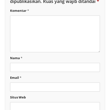
dipublikasikan.
Ruas yang wajib ditandai
*
Komentar
*
Nama
*
Email
*
Situs Web