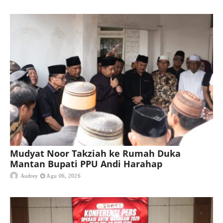
Mudyat Noor Takziah ke Rumah Duka
Mantan Bupati PPU Andi Harahap
Audrey
Agu 06, 2026