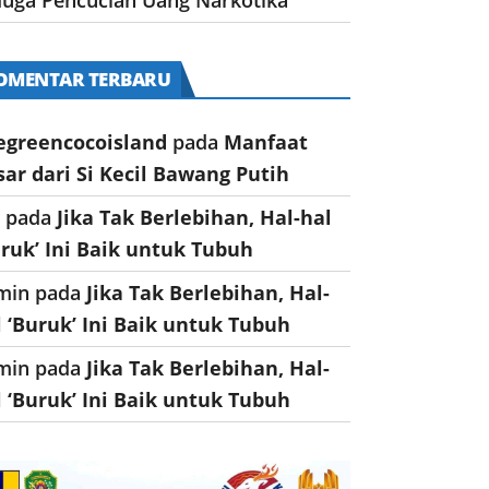
OMENTAR TERBARU
egreencocoisland
pada
Manfaat
sar dari Si Kecil Bawang Putih
a
pada
Jika Tak Berlebihan, Hal-hal
uruk’ Ini Baik untuk Tubuh
min
pada
Jika Tak Berlebihan, Hal-
l ‘Buruk’ Ini Baik untuk Tubuh
min
pada
Jika Tak Berlebihan, Hal-
l ‘Buruk’ Ini Baik untuk Tubuh