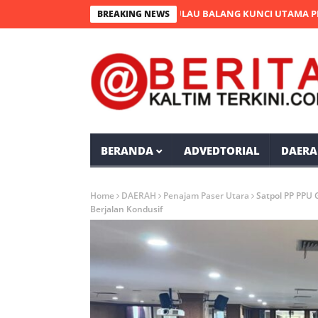
SU: PEMBUKAAN JEMBATAN PULAU BALANG KUNCI UTAMA PEMERATA
BREAKING NEWS
BERANDA
ADVEDTORIAL
DAERA
Home
DAERAH
Penajam Paser Utara
Satpol PP PPU 
Berjalan Kondusif