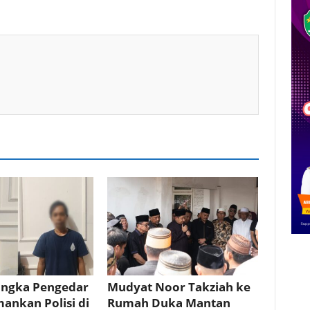
angka Pengedar
Mudyat Noor Takziah ke
ankan Polisi di
Rumah Duka Mantan