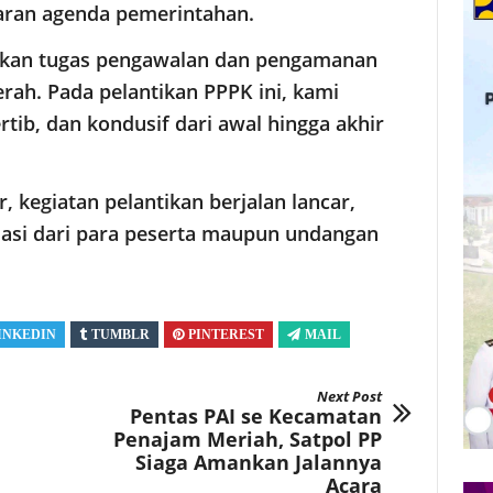
aran agenda pemerintahan.
nakan tugas pengawalan dan pengamanan
rah. Pada pelantikan PPPK ini, kami
rtib, dan kondusif dari awal hingga akhir
 kegiatan pelantikan berjalan lancar,
asi dari para peserta maupun undangan
INKEDIN
TUMBLR
PINTEREST
MAIL
Next Post
Pentas PAI se Kecamatan
Penajam Meriah, Satpol PP
Siaga Amankan Jalannya
Acara