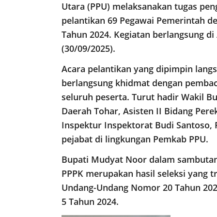
Utara (PPU) melaksanakan tugas pe
pelantikan 69 Pegawai Pemerintah den
Tahun 2024. Kegiatan berlangsung di 
(30/09/2025).
Acara pelantikan yang dipimpin lang
berlangsung khidmat dengan pembacaa
seluruh peserta. Turut hadir Wakil B
Daerah Tohar, Asisten II Bidang Pe
Inspektur Inspektorat Budi Santoso, 
pejabat di lingkungan Pemkab PPU.
Bupati Mudyat Noor dalam sambuta
PPPK merupakan hasil seleksi yang t
Undang-Undang Nomor 20 Tahun 202
5 Tahun 2024.