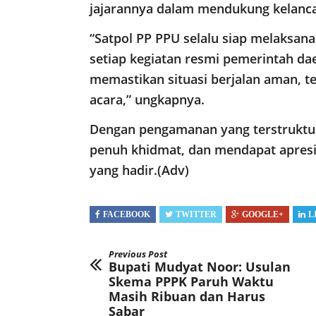
jajarannya dalam mendukung kelanc
“Satpol PP PPU selalu siap melaksa
setiap kegiatan resmi pemerintah dae
memastikan situasi berjalan aman, te
acara,” ungkapnya.
Dengan pengamanan yang terstruktur,
penuh khidmat, dan mendapat apresi
yang hadir.(Adv)
FACEBOOK
TWITTER
GOOGLE+
L
Previous Post
Bupati Mudyat Noor: Usulan
Skema PPPK Paruh Waktu
Masih Ribuan dan Harus
Sabar