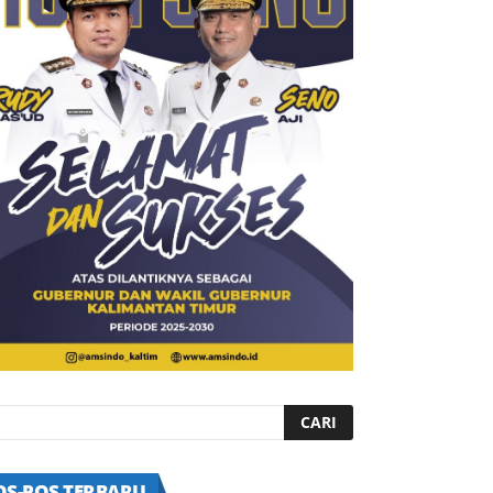
OS-POS TERBARU