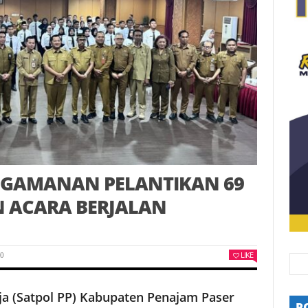
ENGAMANAN PELANTIKAN 69
AN ACARA BERJALAN
LIKE
0
ja (Satpol PP) Kabupaten Penajam Paser
P