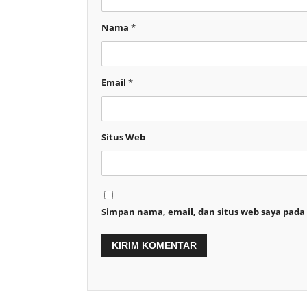
Nama
*
Email
*
Situs Web
Simpan nama, email, dan situs web saya pada