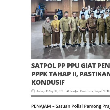
SATPOL PP PPU GIAT P
PPPK TAHAP II, PASTIK
KONDUSIF
Audrey
Sep 30, 2025
Penajam Paser Utara
,
Satpol PP
PENAJAM – Satuan Polisi Pamong Pra