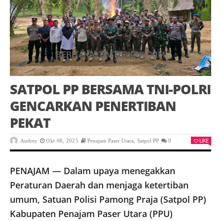
SATPOL PP BERSAMA TNI-POLRI
GENCARKAN PENERTIBAN
PEKAT
LIKE
Audrey
Okt 08, 2025
Penajam Paser Utara
,
Satpol PP
0
PENAJAM — Dalam upaya menegakkan
Peraturan Daerah dan menjaga ketertiban
umum, Satuan Polisi Pamong Praja (Satpol PP)
Kabupaten Penajam Paser Utara (PPU)