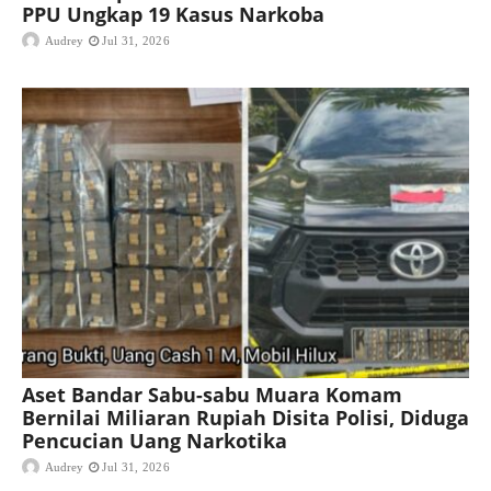
PPU Ungkap 19 Kasus Narkoba
Audrey
Jul 31, 2026
Aset Bandar Sabu-sabu Muara Komam
Bernilai Miliaran Rupiah Disita Polisi, Diduga
Pencucian Uang Narkotika
Audrey
Jul 31, 2026