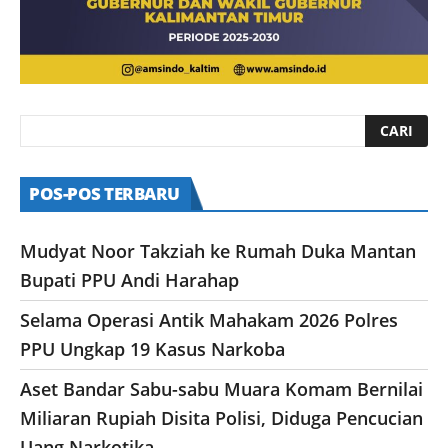
POS-POS TERBARU
Mudyat Noor Takziah ke Rumah Duka Mantan
Bupati PPU Andi Harahap
Selama Operasi Antik Mahakam 2026 Polres
PPU Ungkap 19 Kasus Narkoba
Aset Bandar Sabu-sabu Muara Komam Bernilai
Miliaran Rupiah Disita Polisi, Diduga Pencucian
Uang Narkotika