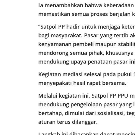
Ia menambahkan bahwa keberadaan Sa
memastikan semua proses berjalan k
“Satpol PP hadir untuk menjaga ket
bagi masyarakat. Pasar yang tertib a
kenyamanan pembeli maupun stabilit
mendorong semua pihak, khususnya 
mendukung upaya penataan pasar ini,
Kegiatan mediasi selesai pada pukul 
menyepakati hasil rapat bersama.
Melalui kegiatan ini, Satpol PP PP
mendukung pengelolaan pasar yang le
bertahap, dimulai dari sosialisasi, te
aturan terus dilanggar.
Langkah ini diharapkan dapat mencipt