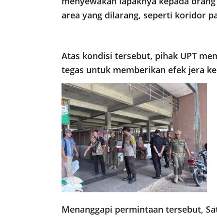
menyewakan lapaknya kepada orang 
area yang dilarang, seperti koridor p
Atas kondisi tersebut, pihak UPT me
tegas untuk memberikan efek jera k
Menanggapi permintaan tersebut, Sa