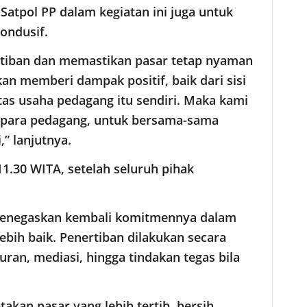
tpol PP dalam kegiatan ini juga untuk
ondusif.
ertiban dan memastikan pasar tetap nyaman
kan memberi dampak positif, baik dari sisi
as usaha pedagang itu sendiri. Maka kami
para pedagang, untuk bersama-sama
” lanjutnya.
11.30 WITA, setelah seluruh pihak
U menegaskan kembali komitmennya dalam
bih baik. Penertiban dilakukan secara
guran, mediasi, hingga tindakan tegas bila
akan pasar yang lebih tertib, bersih,