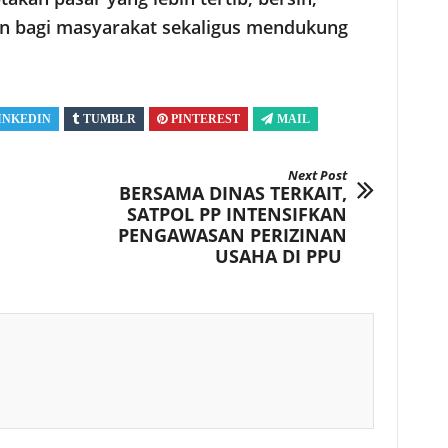
 bagi masyarakat sekaligus mendukung
INKEDIN
TUMBLR
PINTEREST
MAIL
Next Post
BERSAMA DINAS TERKAIT,
SATPOL PP INTENSIFKAN
PENGAWASAN PERIZINAN
USAHA DI PPU