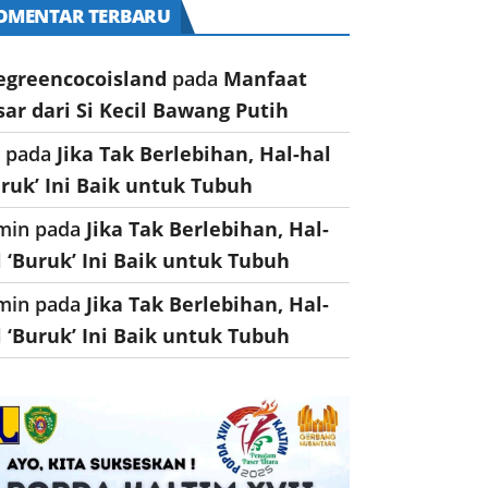
OMENTAR TERBARU
egreencocoisland
pada
Manfaat
sar dari Si Kecil Bawang Putih
a
pada
Jika Tak Berlebihan, Hal-hal
uruk’ Ini Baik untuk Tubuh
min
pada
Jika Tak Berlebihan, Hal-
l ‘Buruk’ Ini Baik untuk Tubuh
min
pada
Jika Tak Berlebihan, Hal-
l ‘Buruk’ Ini Baik untuk Tubuh