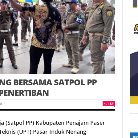
NG BERSAMA SATPOL PP
PENERTIBAN
LIKE
0
ja (Satpol PP) Kabupaten Penajam Paser
Teknis (UPT) Pasar Induk Nenang
P