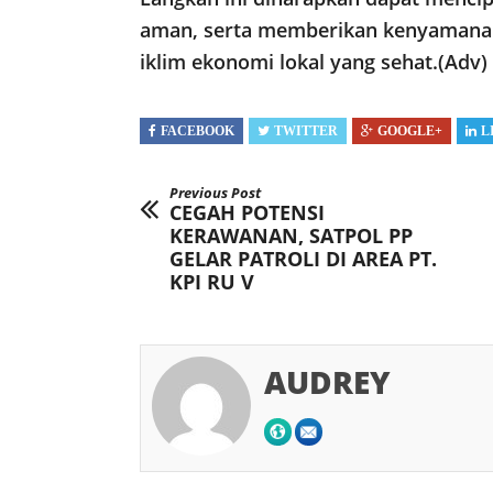
aman, serta memberikan kenyamanan
iklim ekonomi lokal yang sehat.(Adv)
FACEBOOK
TWITTER
GOOGLE+
L
Previous Post
CEGAH POTENSI
KERAWANAN, SATPOL PP
GELAR PATROLI DI AREA PT.
KPI RU V
AUDREY