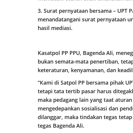
3. Surat pernyataan bersama – UPT 
menandatangani surat pernyataan un
hasil mediasi.
Kasatpol PP PPU, Bagenda Ali, mene
bukan semata-mata penertiban, tetap
keteraturan, kenyamanan, dan keadi
“Kami di Satpol PP bersama pihak UPT
tetapi tata tertib pasar harus ditega
maka pedagang lain yang taat aturan 
mengedepankan sosialisasi dan pende
dilanggar, maka tindakan tegas teta
tegas Bagenda Ali.