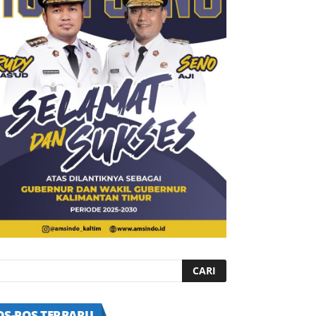
OS-POS TERBARU