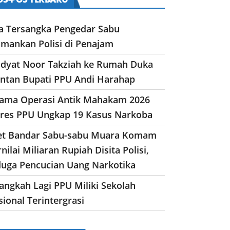
a Tersangka Pengedar Sabu
amankan Polisi di Penajam
dyat Noor Takziah ke Rumah Duka
ntan Bupati PPU Andi Harahap
lama Operasi Antik Mahakam 2026
lres PPU Ungkap 19 Kasus Narkoba
et Bandar Sabu-sabu Muara Komam
nilai Miliaran Rupiah Disita Polisi,
duga Pencucian Uang Narkotika
angkah Lagi PPU Miliki Sekolah
ional Terintergrasi