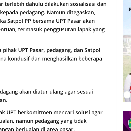
 terlebih dahulu dilakukan sosialisasi dan
s kepada pedagang. Namun ditegaskan,
maka Satpol PP bersama UPT Pasar akan
entuan, termasuk penggusuran lapak yang
a pihak UPT Pasar, pedagang, dan Satpol
ana kondusif dan menghasilkan beberapa
dagang akan diatur ulang agar sesuai
an.
hak UPT berkomitmen mencari solusi agar
jualan, namun pedagang yang tidak
ngan berjualan di area pasar.