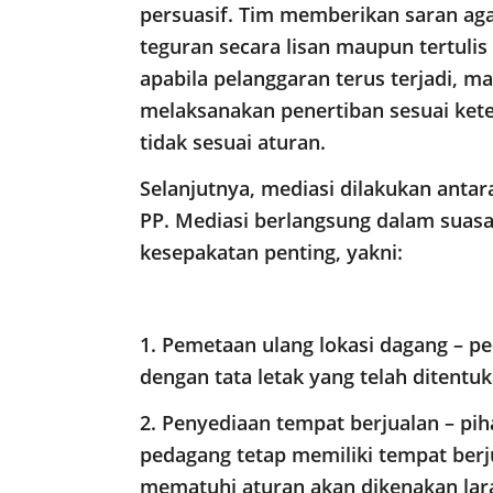
persuasif. Tim memberikan saran agar
teguran secara lisan maupun tertuli
apabila pelanggaran terus terjadi, 
melaksanakan penertiban sesuai ket
tidak sesuai aturan.
Selanjutnya, mediasi dilakukan antar
PP. Mediasi berlangsung dalam suas
kesepakatan penting, yakni:
1. Pemetaan ulang lokasi dagang – pe
dengan tata letak yang telah ditentuk
2. Penyediaan tempat berjualan – pi
pedagang tetap memiliki tempat ber
mematuhi aturan akan dikenakan lara