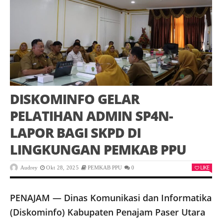
DISKOMINFO GELAR
PELATIHAN ADMIN SP4N-
LAPOR BAGI SKPD DI
LINGKUNGAN PEMKAB PPU
LIKE
Audrey
Okt 28, 2025
PEMKAB PPU
0
PENAJAM — Dinas Komunikasi dan Informatika
(Diskominfo) Kabupaten Penajam Paser Utara