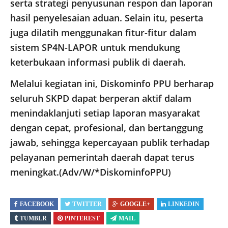
serta strategi penyusunan respon dan laporan
hasil penyelesaian aduan. Selain itu, peserta
juga dilatih menggunakan fitur-fitur dalam
sistem SP4N-LAPOR untuk mendukung
keterbukaan informasi publik di daerah.
Melalui kegiatan ini, Diskominfo PPU berharap
seluruh SKPD dapat berperan aktif dalam
menindaklanjuti setiap laporan masyarakat
dengan cepat, profesional, dan bertanggung
jawab, sehingga kepercayaan publik terhadap
pelayanan pemerintah daerah dapat terus
meningkat.(Adv/W/*DiskominfoPPU)
FACEBOOK
TWITTER
GOOGLE+
LINKEDIN
TUMBLR
PINTEREST
MAIL