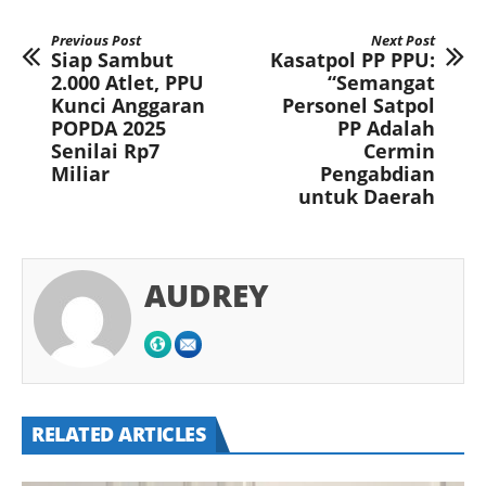
Previous Post
Next Post
Siap Sambut
Kasatpol PP PPU:
2.000 Atlet, PPU
“Semangat
Kunci Anggaran
Personel Satpol
POPDA 2025
PP Adalah
Senilai Rp7
Cermin
Miliar
Pengabdian
untuk Daerah
AUDREY
RELATED ARTICLES