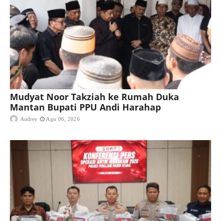
Mudyat Noor Takziah ke Rumah Duka
Mantan Bupati PPU Andi Harahap
Audrey
Agu 06, 2026