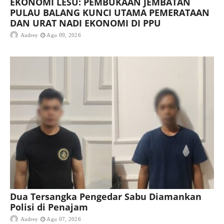
EKONOMI LESU: PEMBUKAAN JEMBATAN
PULAU BALANG KUNCI UTAMA PEMERATAAN
DAN URAT NADI EKONOMI DI PPU
Audrey
Agu 09, 2026
Dua Tersangka Pengedar Sabu Diamankan
Polisi di Penajam
Audrey
Agu 07, 2026