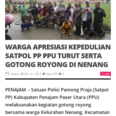
WARGA APRESIASI KEPEDULIAN
SATPOL PP PPU TURUT SERTA
GOTONG ROYONG DI NENANG
LIKE
Audrey
Okt 31, 2025
Satpol PP
0
PENAJAM – Satuan Polisi Pamong Praja (Satpol
PP) Kabupaten Penajam Paser Utara (PPU)
melaksanakan kegiatan gotong royong
bersama warga Kelurahan Nenang, Kecamatan