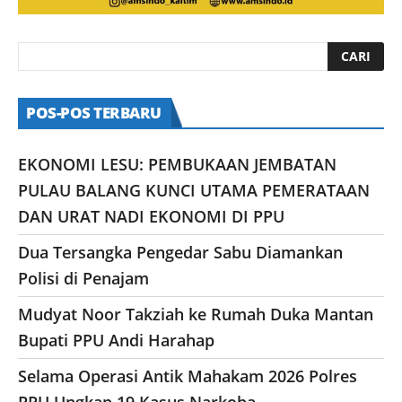
POS-POS TERBARU
EKONOMI LESU: PEMBUKAAN JEMBATAN
PULAU BALANG KUNCI UTAMA PEMERATAAN
DAN URAT NADI EKONOMI DI PPU
Dua Tersangka Pengedar Sabu Diamankan
Polisi di Penajam
Mudyat Noor Takziah ke Rumah Duka Mantan
Bupati PPU Andi Harahap
Selama Operasi Antik Mahakam 2026 Polres
PPU Ungkap 19 Kasus Narkoba