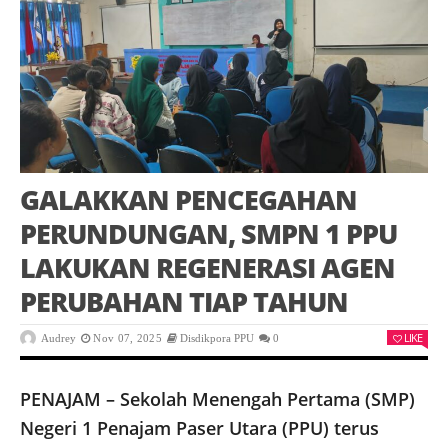
GALAKKAN PENCEGAHAN
PERUNDUNGAN, SMPN 1 PPU
LAKUKAN REGENERASI AGEN
PERUBAHAN TIAP TAHUN
LIKE
Audrey
Nov 07, 2025
Disdikpora PPU
0
PENAJAM – Sekolah Menengah Pertama (SMP)
Negeri 1 Penajam Paser Utara (PPU) terus