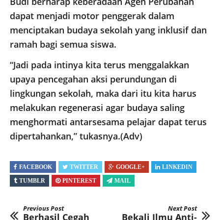
Budi berharap keberadaan Agen Perubahan
dapat menjadi motor penggerak dalam
menciptakan budaya sekolah yang inklusif dan
ramah bagi semua siswa.
“Jadi pada intinya kita terus menggalakkan
upaya pencegahan aksi perundungan di
lingkungan sekolah, maka dari itu kita harus
melakukan regenerasi agar budaya saling
menghormati antarsesama pelajar dapat terus
dipertahankan,” tukasnya.(Adv)
FACEBOOK
TWITTER
GOOGLE+
LINKEDIN
TUMBLR
PINTEREST
MAIL
Previous Post
Next Post
Berhasil Cegah
Bekali Ilmu Anti-