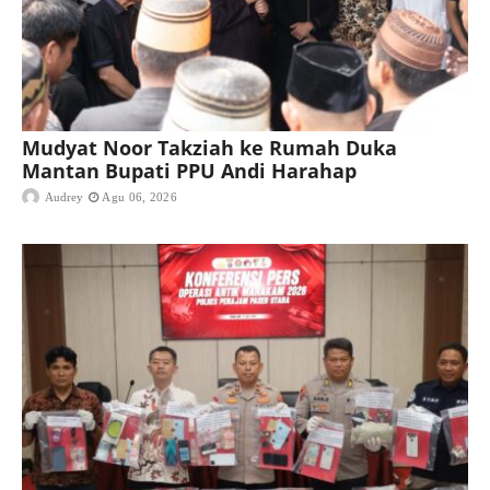
Mudyat Noor Takziah ke Rumah Duka
Mantan Bupati PPU Andi Harahap
Audrey
Agu 06, 2026