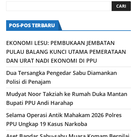
POS-POS TERBARU
EKONOMI LESU: PEMBUKAAN JEMBATAN
PULAU BALANG KUNCI UTAMA PEMERATAAN
DAN URAT NADI EKONOMI DI PPU
Dua Tersangka Pengedar Sabu Diamankan
Polisi di Penajam
Mudyat Noor Takziah ke Rumah Duka Mantan
Bupati PPU Andi Harahap
Selama Operasi Antik Mahakam 2026 Polres
PPU Ungkap 19 Kasus Narkoba
Aset Bandar Sabu-sabu Muara Komam Bernilai