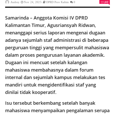
LIKE
Audrey
Nov 24, 2025
DPRD Prov Kaltim
0
Samarinda – Anggota Komisi IV DPRD
Kalimantan Timur, Agusriansyah Ridwan,
menanggapi serius laporan mengenai dugaan
adanya sejumlah staf administrasi di beberapa
perguruan tinggi yang mempersulit mahasiswa
dalam proses pengurusan layanan akademik.
Dugaan ini mencuat setelah kalangan
mahasiswa membahasnya dalam forum
internal dan sejumlah kampus melakukan tes
mandiri untuk mengidentifikasi staf yang
dinilai tidak kooperatif.
Isu tersebut berkembang setelah banyak
mahasiswa menyampaikan pengalaman serupa