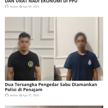
DAN URAT NADI EKONOMI DI PPU
Audrey
Agu 09, 2026
Dua Tersangka Pengedar Sabu Diamankan
Polisi di Penajam
Audrey
Agu 07, 2026