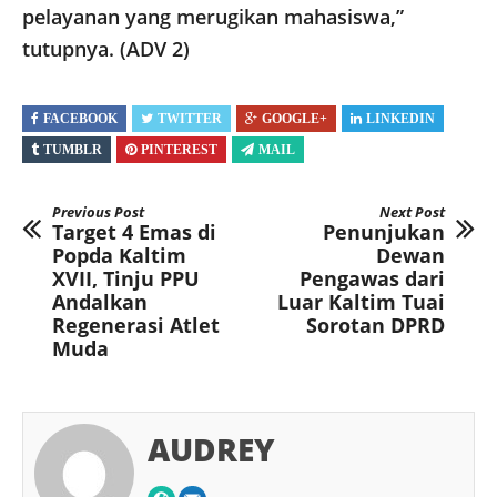
pelayanan yang merugikan mahasiswa,”
tutupnya. (ADV 2)
FACEBOOK
TWITTER
GOOGLE+
LINKEDIN
TUMBLR
PINTEREST
MAIL
Previous Post
Next Post
Target 4 Emas di
Penunjukan
Popda Kaltim
Dewan
XVII, Tinju PPU
Pengawas dari
Andalkan
Luar Kaltim Tuai
Regenerasi Atlet
Sorotan DPRD
Muda
AUDREY