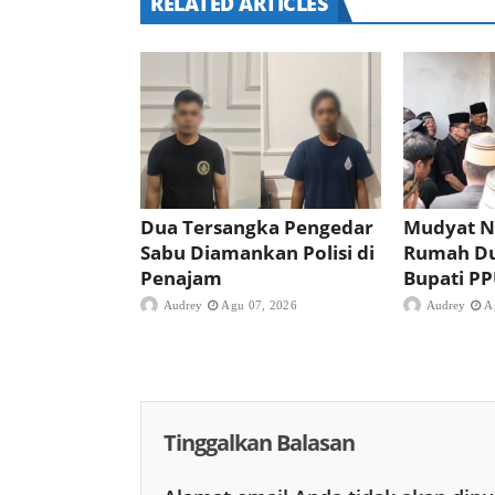
RELATED ARTICLES
Dua Tersangka Pengedar
Mudyat N
Sabu Diamankan Polisi di
Rumah D
Penajam
Bupati P
Audrey
Agu 07, 2026
Audrey
A
Tinggalkan Balasan