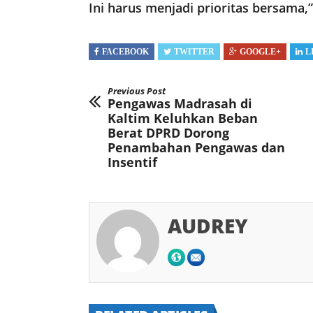
Ini harus menjadi prioritas bersama,
FACEBOOK
TWITTER
GOOGLE+
L
Previous Post
Pengawas Madrasah di
Kaltim Keluhkan Beban
Berat DPRD Dorong
Penambahan Pengawas dan
Insentif
AUDREY