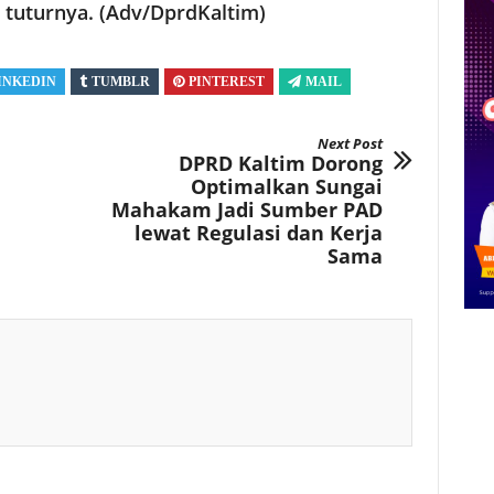
” tuturnya. (Adv/DprdKaltim)
INKEDIN
TUMBLR
PINTEREST
MAIL
Next Post
DPRD Kaltim Dorong
Optimalkan Sungai
Mahakam Jadi Sumber PAD
lewat Regulasi dan Kerja
Sama