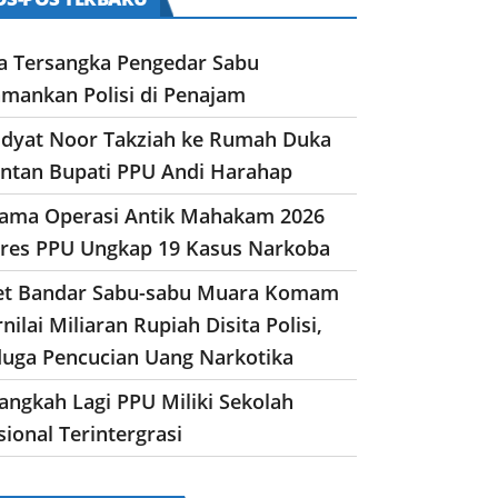
a Tersangka Pengedar Sabu
amankan Polisi di Penajam
dyat Noor Takziah ke Rumah Duka
ntan Bupati PPU Andi Harahap
lama Operasi Antik Mahakam 2026
lres PPU Ungkap 19 Kasus Narkoba
et Bandar Sabu-sabu Muara Komam
nilai Miliaran Rupiah Disita Polisi,
duga Pencucian Uang Narkotika
angkah Lagi PPU Miliki Sekolah
ional Terintergrasi