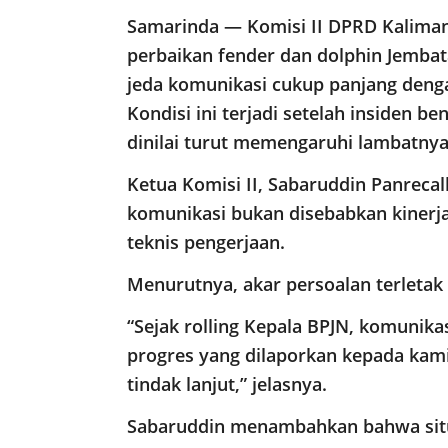
Samarinda — Komisi II DPRD Kalima
perbaikan fender dan dolphin Jemb
jeda komunikasi cukup panjang denga
Kondisi ini terjadi setelah insiden b
dinilai turut memengaruhi lambatnya
Ketua Komisi II, Sabaruddin Panreca
komunikasi bukan disebabkan kinerj
teknis pengerjaan.
Menurutnya, akar persoalan terletak
“Sejak rolling Kepala BPJN, komunika
progres yang dilaporkan kepada kami
tindak lanjut,” jelasnya.
Sabaruddin menambahkan bahwa situ