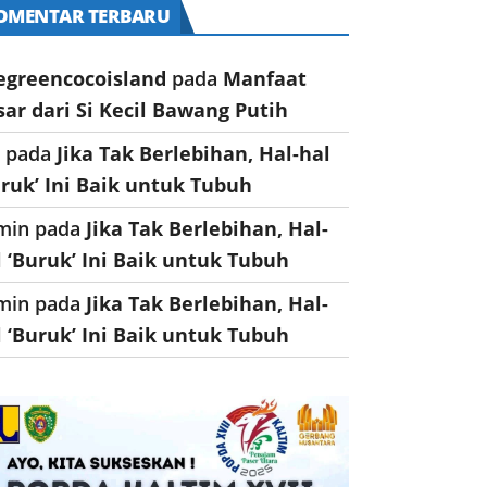
OMENTAR TERBARU
egreencocoisland
pada
Manfaat
sar dari Si Kecil Bawang Putih
a
pada
Jika Tak Berlebihan, Hal-hal
uruk’ Ini Baik untuk Tubuh
min
pada
Jika Tak Berlebihan, Hal-
l ‘Buruk’ Ini Baik untuk Tubuh
min
pada
Jika Tak Berlebihan, Hal-
l ‘Buruk’ Ini Baik untuk Tubuh