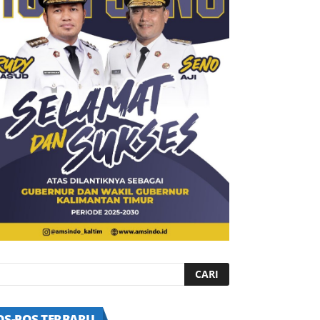
OS-POS TERBARU