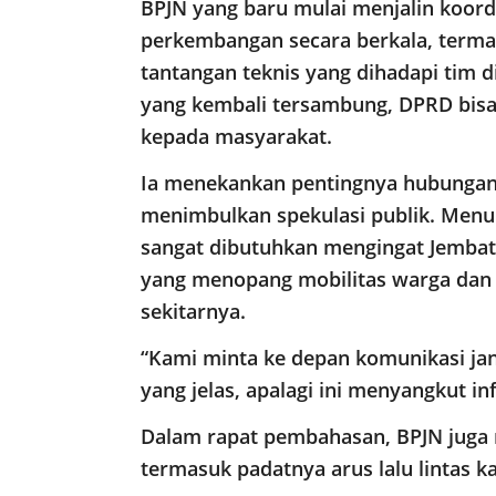
BPJN yang baru mulai menjalin koord
perkembangan secara berkala, termas
tantangan teknis yang dihadapi tim 
yang kembali tersambung, DPRD bisa
kepada masyarakat.
Ia menekankan pentingnya hubungan 
menimbulkan spekulasi publik. Menur
sangat dibutuhkan mengingat Jembat
yang menopang mobilitas warga dan 
sekitarnya.
“Kami minta ke depan komunikasi jang
yang jelas, apalagi ini menyangkut inf
Dalam rapat pembahasan, BPJN juga 
termasuk padatnya arus lalu lintas k