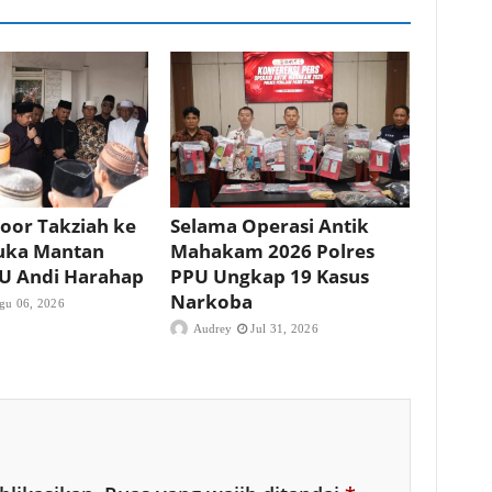
oor Takziah ke
Selama Operasi Antik
uka Mantan
Mahakam 2026 Polres
PU Andi Harahap
PPU Ungkap 19 Kasus
Narkoba
gu 06, 2026
Audrey
Jul 31, 2026