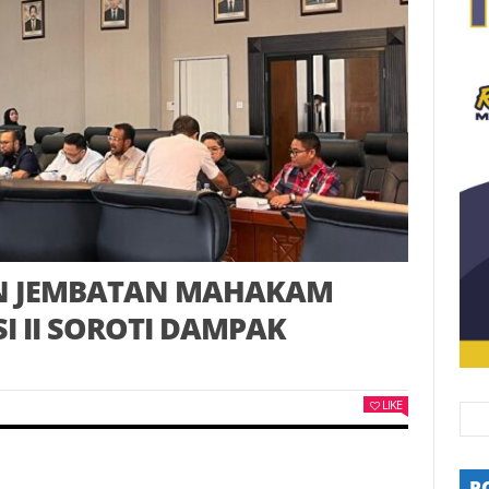
AN JEMBATAN MAHAKAM
I II SOROTI DAMPAK
LIKE
P