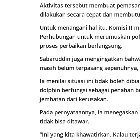
Aktivitas tersebut membuat pemasan
dilakukan secara cepat dan membut
Untuk menangani hal itu, Komisi II 
Perhubungan untuk merumuskan pola 
proses perbaikan berlangsung.
Sabaruddin juga mengingatkan bahwa 
masih belum terpasang sepenuhnya, se
Ia menilai situasi ini tidak boleh di
dolphin berfungsi sebagai penahan 
jembatan dari kerusakan.
Pada pernyataannya, ia menegaskan p
tidak bisa ditawar.
“Ini yang kita khawatirkan. Kalau ter