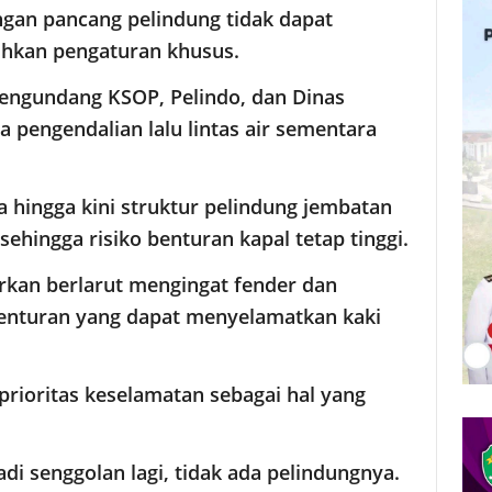
gan pancang pelindung tidak dapat
uhkan pengaturan khusus.
mengundang KSOP, Pelindo, dan Dinas
pengendalian lalu lintas air sementara
hingga kini struktur pelindung jembatan
hingga risiko benturan kapal tetap tinggi.
biarkan berlarut mengingat fender dan
benturan yang dapat menyelamatkan kaki
rioritas keselamatan sebagai hal yang
jadi senggolan lagi, tidak ada pelindungnya.