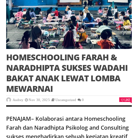
HOMESCHOOLING FARAH &
NARADHIPTA SUKSES WADAHI
BAKAT ANAK LEWAT LOMBA
MEWARNAI
LIKE
Audrey
Nov 30, 2025
Uncategorized
0
PENAJAM– Kolaborasi antara Homeschooling
Farah dan Naradhipta Psikolog and Consulting
sukses menghadirkan sebuah kegiatan kreatif