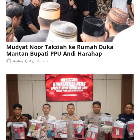
Mudyat Noor Takziah ke Rumah Duka
Mantan Bupati PPU Andi Harahap
Audrey
Agu 06, 2026