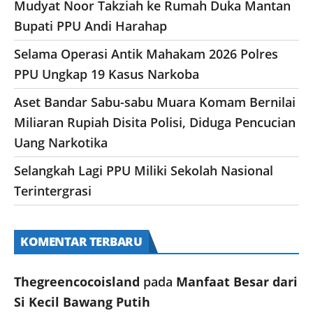
Mudyat Noor Takziah ke Rumah Duka Mantan
Bupati PPU Andi Harahap
Selama Operasi Antik Mahakam 2026 Polres
PPU Ungkap 19 Kasus Narkoba
Aset Bandar Sabu-sabu Muara Komam Bernilai
Miliaran Rupiah Disita Polisi, Diduga Pencucian
Uang Narkotika
Selangkah Lagi PPU Miliki Sekolah Nasional
Terintergrasi
KOMENTAR TERBARU
Thegreencocoisland
pada
Manfaat Besar dari
Si Kecil Bawang Putih