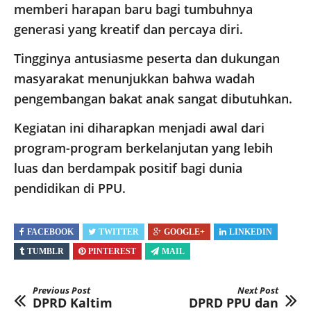
memberi harapan baru bagi tumbuhnya
generasi yang kreatif dan percaya diri.
Tingginya antusiasme peserta dan dukungan
masyarakat menunjukkan bahwa wadah
pengembangan bakat anak sangat dibutuhkan.
Kegiatan ini diharapkan menjadi awal dari
program-program berkelanjutan yang lebih
luas dan berdampak positif bagi dunia
pendidikan di PPU.
FACEBOOK
TWITTER
GOOGLE+
LINKEDIN
TUMBLR
PINTEREST
MAIL
Previous Post
Next Post
DPRD Kaltim
DPRD PPU dan