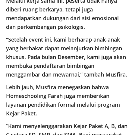
Melalui kerja sama ini, peserta tidak hanya
diberi ruang berkarya, tetapi juga
mendapatkan dukungan dari sisi emosional
dan perkembangan psikologis.
“Setelah event ini, kami berharap anak-anak
yang berbakat dapat melanjutkan bimbingan
khusus. Pada bulan Desember, kami juga akan
membuka pendaftaran bimbingan
menggambar dan mewarnai,” tambah Musfira.
Lebih jauh, Musfira menegaskan bahwa
Homeschooling Farah juga memberikan
layanan pendidikan formal melalui program
Kejar Paket.
“Kami menyelenggarakan Kejar Paket A, B, dan
C setara SD, SMP, dan SMA. Bagi masyarakat