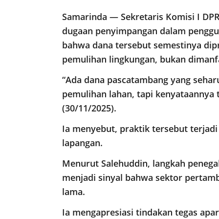
Samarinda — Sekretaris Komisi I DPR
dugaan penyimpangan dalam penggu
bahwa dana tersebut semestinya dip
pemulihan lingkungan, bukan dimanfa
“Ada dana pascatambang yang sehar
pemulihan lahan, tapi kenyataannya t
(30/11/2025).
Ia menyebut, praktik tersebut terja
lapangan.
Menurut Salehuddin, langkah peneg
menjadi sinyal bahwa sektor pertamba
lama.
Ia mengapresiasi tindakan tegas apa