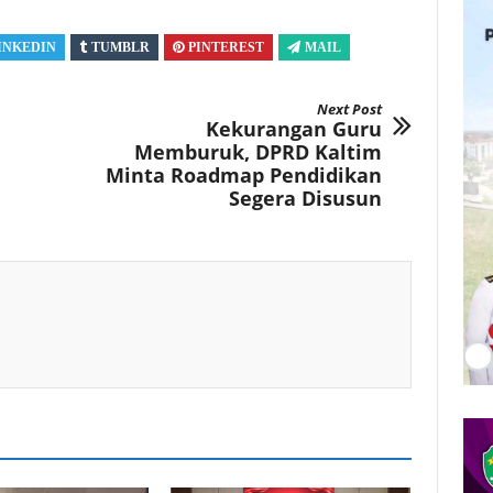
INKEDIN
TUMBLR
PINTEREST
MAIL
Next Post
Kekurangan Guru
Memburuk, DPRD Kaltim
Minta Roadmap Pendidikan
Segera Disusun