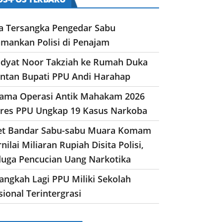
a Tersangka Pengedar Sabu
amankan Polisi di Penajam
dyat Noor Takziah ke Rumah Duka
ntan Bupati PPU Andi Harahap
lama Operasi Antik Mahakam 2026
lres PPU Ungkap 19 Kasus Narkoba
et Bandar Sabu-sabu Muara Komam
nilai Miliaran Rupiah Disita Polisi,
duga Pencucian Uang Narkotika
angkah Lagi PPU Miliki Sekolah
ional Terintergrasi