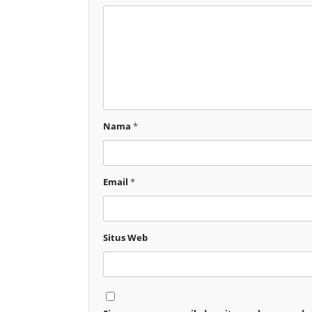
Nama
*
Email
*
Situs Web