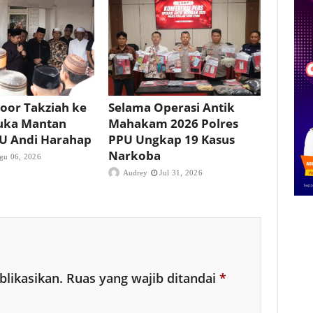
oor Takziah ke
Selama Operasi Antik
uka Mantan
Mahakam 2026 Polres
PU Andi Harahap
PPU Ungkap 19 Kasus
Narkoba
gu 06, 2026
Audrey
Jul 31, 2026
blikasikan.
Ruas yang wajib ditandai
*