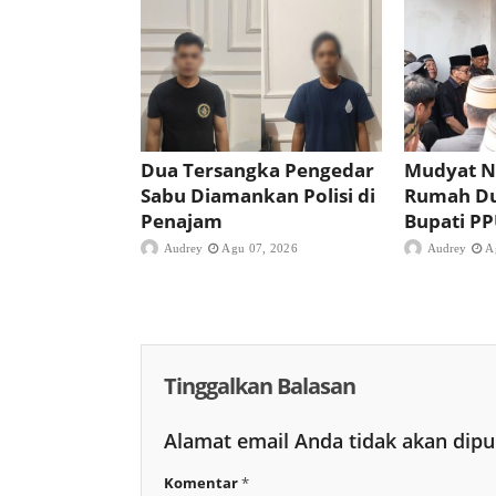
Dua Tersangka Pengedar
Mudyat N
Sabu Diamankan Polisi di
Rumah D
Penajam
Bupati P
Audrey
Agu 07, 2026
Audrey
A
Tinggalkan Balasan
Alamat email Anda tidak akan dipu
Komentar
*