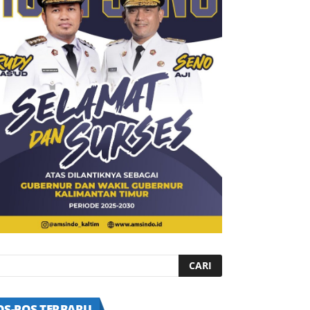
OS-POS TERBARU