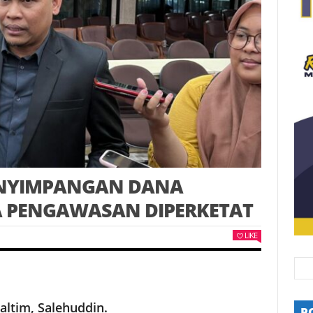
ENYIMPANGAN DANA
 PENGAWASAN DIPERKETAT
LIKE
altim, Salehuddin.
P