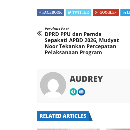
FACEBOOK
TWITTER
GOOGLE+
L
Previous Post
DPRD PPU dan Pemda
Sepakati APBD 2026, Mudyat
Noor Tekankan Percepatan
Pelaksanaan Program
AUDREY
RELATED ARTICLES