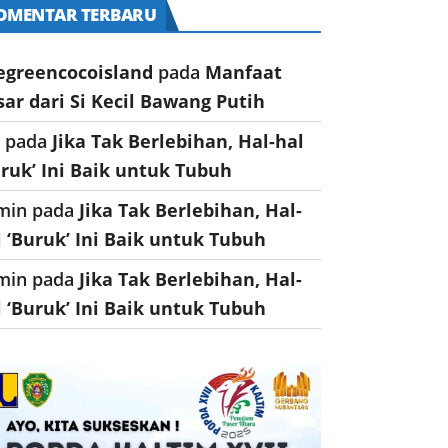
OMENTAR TERBARU
egreencocoisland
pada
Manfaat
sar dari Si Kecil Bawang Putih
a
pada
Jika Tak Berlebihan, Hal-hal
uruk’ Ini Baik untuk Tubuh
min
pada
Jika Tak Berlebihan, Hal-
l ‘Buruk’ Ini Baik untuk Tubuh
min
pada
Jika Tak Berlebihan, Hal-
l ‘Buruk’ Ini Baik untuk Tubuh