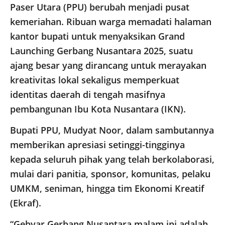
Paser Utara (PPU) berubah menjadi pusat
kemeriahan. Ribuan warga memadati halaman
kantor bupati untuk menyaksikan Grand
Launching Gerbang Nusantara 2025, suatu
ajang besar yang dirancang untuk merayakan
kreativitas lokal sekaligus memperkuat
identitas daerah di tengah masifnya
pembangunan Ibu Kota Nusantara (IKN).
​Bupati PPU, Mudyat Noor, dalam sambutannya
memberikan apresiasi setinggi-tingginya
kepada seluruh pihak yang telah berkolaborasi,
mulai dari panitia, sponsor, komunitas, pelaku
UMKM, seniman, hingga tim Ekonomi Kreatif
(Ekraf).
“Gebyar Gerbang Nusantara malam ini adalah