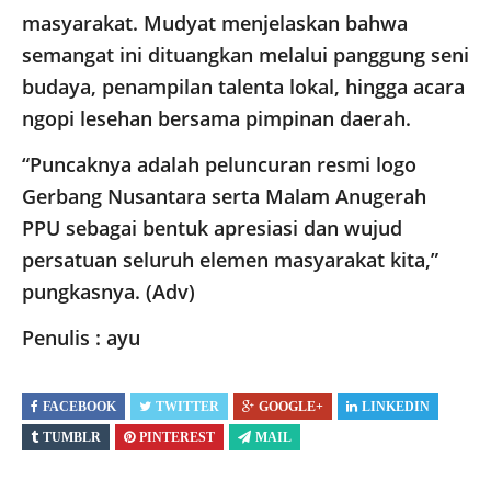
masyarakat. Mudyat menjelaskan bahwa
semangat ini dituangkan melalui panggung seni
budaya, penampilan talenta lokal, hingga acara
ngopi lesehan bersama pimpinan daerah.
“Puncaknya adalah peluncuran resmi logo
Gerbang Nusantara serta Malam Anugerah
PPU sebagai bentuk apresiasi dan wujud
persatuan seluruh elemen masyarakat kita,”
pungkasnya. (Adv)
Penulis : ayu
FACEBOOK
TWITTER
GOOGLE+
LINKEDIN
TUMBLR
PINTEREST
MAIL