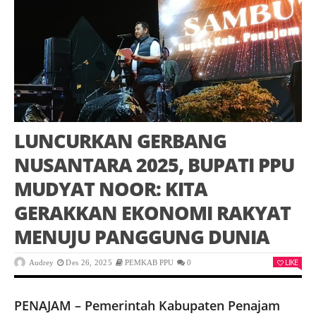
LUNCURKAN GERBANG
NUSANTARA 2025, BUPATI PPU
MUDYAT NOOR: KITA
GERAKKAN EKONOMI RAKYAT
MENUJU PANGGUNG DUNIA
LIKE
Audrey
Des 26, 2025
PEMKAB PPU
0
PENAJAM – Pemerintah Kabupaten Penajam