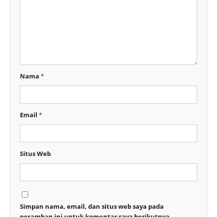
Nama
*
Email
*
Situs Web
Simpan nama, email, dan situs web saya pada
peramban ini untuk komentar saya berikutnya.