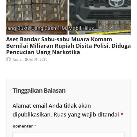
Aset Bandar Sabu-sabu Muara Komam
Bernilai Miliaran Rupiah Disita Polisi, Diduga
Pencucian Uang Narkotika
Audrey
Jul 31, 2026
Tinggalkan Balasan
Alamat email Anda tidak akan
dipublikasikan.
Ruas yang wajib ditandai
*
Komentar
*