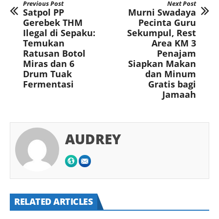
Previous Post
Next Post
Satpol PP
Murni Swadaya
Gerebek THM
Pecinta Guru
Ilegal di Sepaku:
Sekumpul, Rest
Temukan
Area KM 3
Ratusan Botol
Penajam
Miras dan 6
Siapkan Makan
Drum Tuak
dan Minum
Fermentasi
Gratis bagi
Jamaah
AUDREY
RELATED ARTICLES