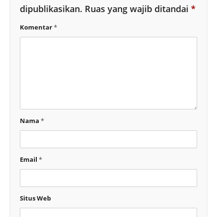
dipublikasikan.
Ruas yang wajib ditandai
*
Komentar
*
Nama
*
Email
*
Situs Web