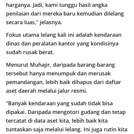
harganya. Jadi, kami tunggu hasil angka
penilaian dari mereka baru kemudian dilelang
secara luas,” jelasnya.
Fokus utama lelang kali ini adalah kendaraan
dinas dan peralatan kantor yang kondisinya
sudah rusak berat.
Menurut Muhajir, daripada barang-barang
tersebut hanya menumpuk dan merusak
pemandangan, lebih baik dihapus dari daftar
aset daerah melalui jalur resmi.
“Banyak kendaraan yang sudah tidak bisa
dipakai. Daripada mengotori gudang dan tetap
tercatat di data aset kita, lebih baik kita
tuntaskan saja melalui lelang. Ini juga rutin kita