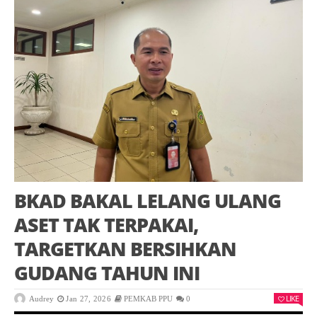
BKAD BAKAL LELANG ULANG
ASET TAK TERPAKAI,
TARGETKAN BERSIHKAN
GUDANG TAHUN INI
LIKE
Audrey
Jan 27, 2026
PEMKAB PPU
0