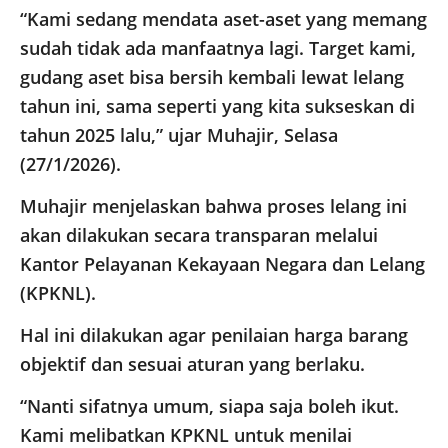
“Kami sedang mendata aset-aset yang memang
sudah tidak ada manfaatnya lagi. Target kami,
gudang aset bisa bersih kembali lewat lelang
tahun ini, sama seperti yang kita sukseskan di
tahun 2025 lalu,” ujar Muhajir, Selasa
(27/1/2026).
Muhajir menjelaskan bahwa proses lelang ini
akan dilakukan secara transparan melalui
Kantor Pelayanan Kekayaan Negara dan Lelang
(KPKNL).
Hal ini dilakukan agar penilaian harga barang
objektif dan sesuai aturan yang berlaku.
“Nanti sifatnya umum, siapa saja boleh ikut.
Kami melibatkan KPKNL untuk menilai