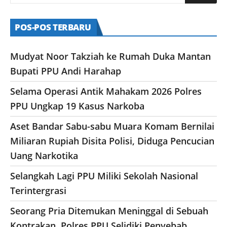
POS-POS TERBARU
Mudyat Noor Takziah ke Rumah Duka Mantan
Bupati PPU Andi Harahap
Selama Operasi Antik Mahakam 2026 Polres
PPU Ungkap 19 Kasus Narkoba
Aset Bandar Sabu-sabu Muara Komam Bernilai
Miliaran Rupiah Disita Polisi, Diduga Pencucian
Uang Narkotika
Selangkah Lagi PPU Miliki Sekolah Nasional
Terintergrasi
Seorang Pria Ditemukan Meninggal di Sebuah
Kontrakan, Polres PPU Selidiki Penyebab