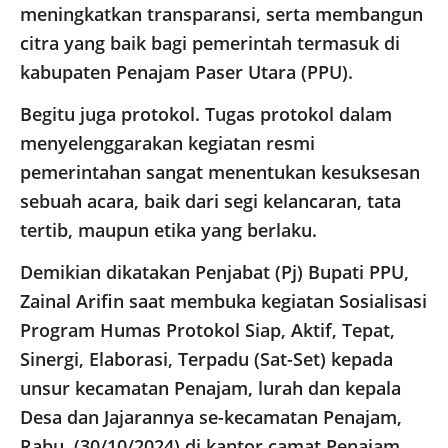
meningkatkan transparansi, serta membangun
citra yang baik bagi pemerintah termasuk di
kabupaten Penajam Paser Utara (PPU).
Begitu juga protokol. Tugas protokol dalam
menyelenggarakan kegiatan resmi
pemerintahan sangat menentukan kesuksesan
sebuah acara, baik dari segi kelancaran, tata
tertib, maupun etika yang berlaku.
Demikian dikatakan Penjabat (Pj) Bupati PPU,
Zainal Arifin saat membuka kegiatan Sosialisasi
Program Humas Protokol Siap, Aktif, Tepat,
Sinergi, Elaborasi, Terpadu (Sat-Set) kepada
unsur kecamatan Penajam, lurah dan kepala
Desa dan Jajarannya se-kecamatan Penajam,
Rabu, (30/10/2024) di kantor camat Penajam.