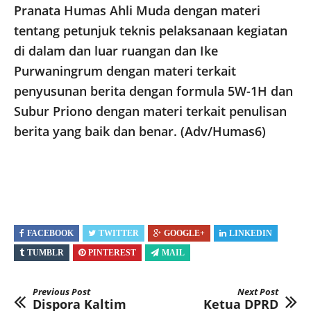
Pranata Humas Ahli Muda dengan materi
tentang petunjuk teknis pelaksanaan kegiatan
di dalam dan luar ruangan dan Ike
Purwaningrum dengan materi terkait
penyusunan berita dengan formula 5W-1H dan
Subur Priono dengan materi terkait penulisan
berita yang baik dan benar. (Adv/Humas6)
FACEBOOK
TWITTER
GOOGLE+
LINKEDIN
TUMBLR
PINTEREST
MAIL
Previous Post
Next Post
Dispora Kaltim
Ketua DPRD