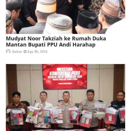
Mudyat Noor Takziah ke Rumah Duka
Mantan Bupati PPU Andi Harahap
Audrey
Agu 06, 2026