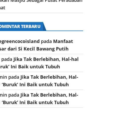
at
OMENTAR TERBARU
egreencocoisland
pada
Manfaat
sar dari Si Kecil Bawang Putih
a
pada
Jika Tak Berlebihan, Hal-hal
uruk’ Ini Baik untuk Tubuh
min
pada
Jika Tak Berlebihan, Hal-
l ‘Buruk’ Ini Baik untuk Tubuh
min
pada
Jika Tak Berlebihan, Hal-
l ‘Buruk’ Ini Baik untuk Tubuh