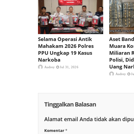
Selama Operasi Antik
Aset Band
Mahakam 2026 Polres
Muara Ko
PPU Ungkap 19 Kasus
Miliaran 
Narkoba
Polisi, D
Uang Nar
Audrey
Jul 31, 2026
Audrey
J
Tinggalkan Balasan
Alamat email Anda tidak akan dipu
Komentar
*