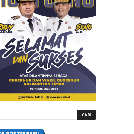
OS-POS TERBARU