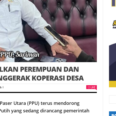
SULKAN PEREMPUAN DAN
NGGERAK KOPERASI DESA
LIKE
0
Paser Utara (PPU) terus mendorong
Putih yang sedang dirancang pemerintah
P