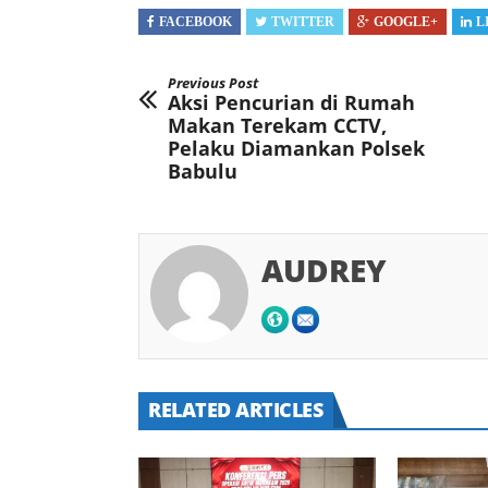
FACEBOOK
TWITTER
GOOGLE+
L
Previous Post
Aksi Pencurian di Rumah
Makan Terekam CCTV,
Pelaku Diamankan Polsek
Babulu
AUDREY
RELATED ARTICLES