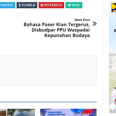
INKEDIN
TUMBLR
PINTEREST
MAIL
Next Post
Bahasa Paser Kian Tergerus,
Disbudpar PPU Waspadai
Kepunahan Budaya