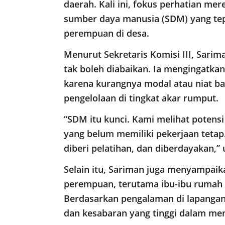
daerah. Kali ini, fokus perhatian me
sumber daya manusia (SDM) yang te
perempuan di desa.
Menurut Sekretaris Komisi III, Sarim
tak boleh diabaikan. Ia mengingatka
karena kurangnya modal atau niat b
pengelolaan di tingkat akar rumput.
“SDM itu kunci. Kami melihat potensi
yang belum memiliki pekerjaan tetap.
diberi pelatihan, dan diberdayakan,” 
Selain itu, Sariman juga menyampaik
perempuan, terutama ibu-ibu rumah 
Berdasarkan pengalaman di lapangan
dan kesabaran yang tinggi dalam me