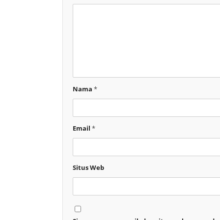
Nama
*
Email
*
Situs Web