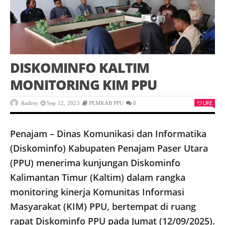
DISKOMINFO KALTIM
MONITORING KIM PPU
LIKE
Audrey
Sep 12, 2025
PEMKAB PPU
0
Penajam – Dinas Komunikasi dan Informatika
(Diskominfo) Kabupaten Penajam Paser Utara
(PPU) menerima kunjungan Diskominfo
Kalimantan Timur (Kaltim) dalam rangka
monitoring kinerja Komunitas Informasi
Masyarakat (KIM) PPU, bertempat di ruang
rapat Diskominfo PPU pada Jumat (12/09/2025).