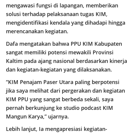
mengawasi fungsi di lapangan, memberikan
solusi terhadap pelaksanaan tugas KIM,
mengidentifikasi kendala yang dihadapi hingga
merencanakan kegiatan.
Dafa mengatakan bahwa PPU KIM Kabupaten
sangat memiliki potensi mewakili Provinsi
Kaltim pada ajang nasional berdasarkan kinerja
dan kegiatan-kegiatan yang dilaksanakan.
“KIM Penajam Paser Utara paling berpotensi
jika saya melihat dari pergerakan dan kegiatan
KIM PPU yang sangat berbeda sekali, saya
pernah berkunjung ke studio podcast KIM
Mangun Karya,” ujarnya.
Lebih lanjut, Ia mengapresiasi kegiatan-