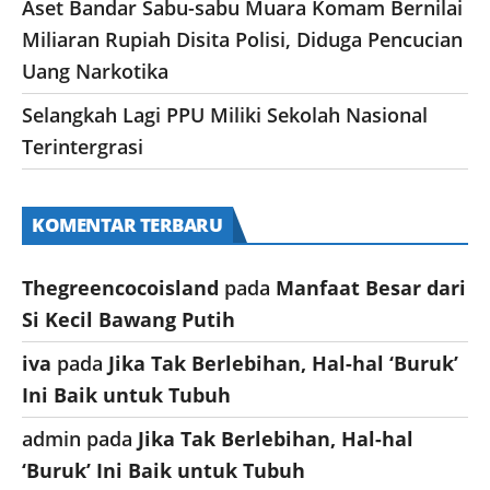
Aset Bandar Sabu-sabu Muara Komam Bernilai
Miliaran Rupiah Disita Polisi, Diduga Pencucian
Uang Narkotika
Selangkah Lagi PPU Miliki Sekolah Nasional
Terintergrasi
KOMENTAR TERBARU
Thegreencocoisland
pada
Manfaat Besar dari
Si Kecil Bawang Putih
iva
pada
Jika Tak Berlebihan, Hal-hal ‘Buruk’
Ini Baik untuk Tubuh
admin
pada
Jika Tak Berlebihan, Hal-hal
‘Buruk’ Ini Baik untuk Tubuh