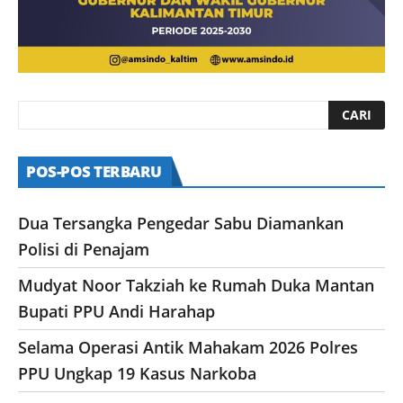
POS-POS TERBARU
Dua Tersangka Pengedar Sabu Diamankan
Polisi di Penajam
Mudyat Noor Takziah ke Rumah Duka Mantan
Bupati PPU Andi Harahap
Selama Operasi Antik Mahakam 2026 Polres
PPU Ungkap 19 Kasus Narkoba