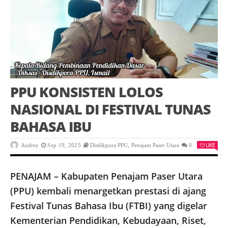
PPU KONSISTEN LOLOS
NASIONAL DI FESTIVAL TUNAS
BAHASA IBU
LIKE
Audrey
Sep 19, 2025
Disdikpora PPU
,
Penajam Paser Utara
0
PENAJAM – Kabupaten Penajam Paser Utara
(PPU) kembali menargetkan prestasi di ajang
Festival Tunas Bahasa Ibu (FTBI) yang digelar
Kementerian Pendidikan, Kebudayaan, Riset,