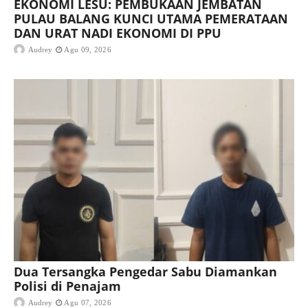
EKONOMI LESU: PEMBUKAAN JEMBATAN
PULAU BALANG KUNCI UTAMA PEMERATAAN
DAN URAT NADI EKONOMI DI PPU
Audrey
Agu 09, 2026
Dua Tersangka Pengedar Sabu Diamankan
Polisi di Penajam
Audrey
Agu 07, 2026