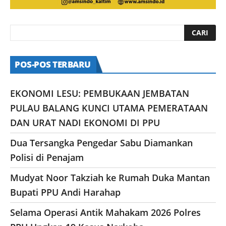
POS-POS TERBARU
EKONOMI LESU: PEMBUKAAN JEMBATAN
PULAU BALANG KUNCI UTAMA PEMERATAAN
DAN URAT NADI EKONOMI DI PPU
Dua Tersangka Pengedar Sabu Diamankan
Polisi di Penajam
Mudyat Noor Takziah ke Rumah Duka Mantan
Bupati PPU Andi Harahap
Selama Operasi Antik Mahakam 2026 Polres