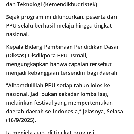
dan Teknologi (Kemendikbudristek).
Sejak program ini diluncurkan, peserta dari
PPU selalu berhasil melaju hingga tingkat
nasional.
Kepala Bidang Pembinaan Pendidikan Dasar
(Diksas) Disdikpora PPU, Ismail,
mengungkapkan bahwa capaian tersebut
menjadi kebanggaan tersendiri bagi daerah.
“Alhamdulillah PPU setiap tahun lolos ke
nasional. Jadi bukan sekadar lomba lagi,
melainkan festival yang mempertemukan
daerah-daerah se-Indonesia,” jelasnya, Selasa
(16/9/2025).
Ia menjelaskan, di tingkat provinsi,