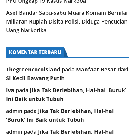
PPU Ungkap 19 Kasus Narkoba
Aset Bandar Sabu-sabu Muara Komam Bernilai
Miliaran Rupiah Disita Polisi, Diduga Pencucian
Uang Narkotika
KOMENTAR TERBARU
Thegreencocoisland
pada
Manfaat Besar dari
Si Kecil Bawang Putih
iva
pada
Jika Tak Berlebihan, Hal-hal ‘Buruk’
Ini Baik untuk Tubuh
admin
pada
Jika Tak Berlebihan, Hal-hal
‘Buruk’ Ini Baik untuk Tubuh
admin
pada
Jika Tak Berlebihan, Hal-hal