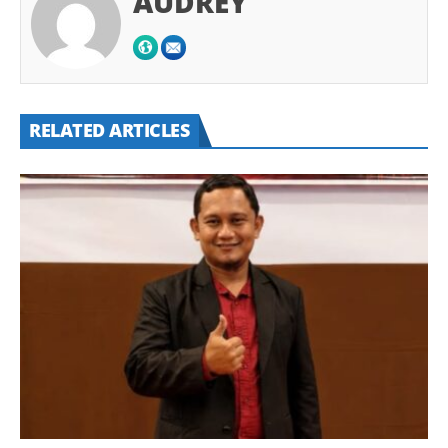
AUDREY
RELATED ARTICLES