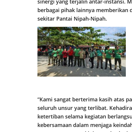
sinergi yang terjalin antar-instansi.
berbagai pihak lainnya memberikan 
sekitar Pantai Nipah-Nipah.
“Kami sangat berterima kasih atas p
seluruh unsur yang terlibat. Kehad
ketertiban selama kegiatan berlangs
kebersamaan dalam menjaga keindah