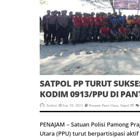
SATPOL PP TURUT SUKSE
KODIM 0913/PPU DI PAN
Audrey
Sep 19, 2025
Penajam Paser Utara
,
Satpol PP
PENAJAM – Satuan Polisi Pamong Pra
Utara (PPU) turut berpartisipasi aktif