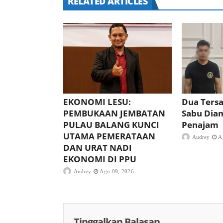
RELATED ARTICLES
EKONOMI LESU:
Dua Ters
PEMBUKAAN JEMBATAN
Sabu Diam
PULAU BALANG KUNCI
Penajam
UTAMA PEMERATAAN
Audrey
A
DAN URAT NADI
EKONOMI DI PPU
Audrey
Agu 09, 2026
Tinggalkan Balasan