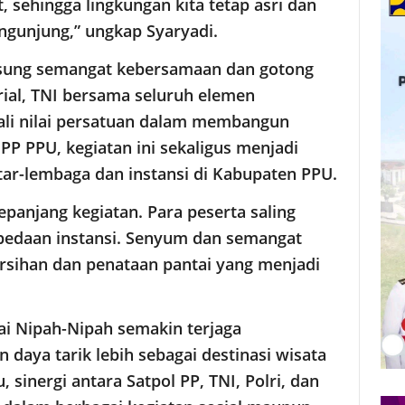
, sehingga lingkungan kita tetap asri dan
gunjung,” ungkap Syaryadi.
usung semangat kebersamaan dan gotong
orial, TNI bersama seluruh elemen
li nilai persatuan dalam membangun
PP PPU, kegiatan ini sekaligus menjadi
ar-lembaga dan instansi di Kabupaten PPU.
epanjang kegiatan. Para peserta saling
edaan instansi. Senyum dan semangat
sihan dan penataan pantai yang menjadi
tai Nipah-Nipah semakin terjaga
daya tarik lebih sebagai destinasi wisata
 sinergi antara Satpol PP, TNI, Polri, dan