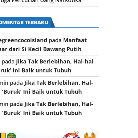
OMENTAR TERBARU
egreencocoisland
pada
Manfaat
sar dari Si Kecil Bawang Putih
a
pada
Jika Tak Berlebihan, Hal-hal
uruk’ Ini Baik untuk Tubuh
min
pada
Jika Tak Berlebihan, Hal-
l ‘Buruk’ Ini Baik untuk Tubuh
min
pada
Jika Tak Berlebihan, Hal-
l ‘Buruk’ Ini Baik untuk Tubuh