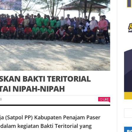
SKAN BAKTI TERITORIAL
TAI NIPAH-NIPAH
LIKE
0
ja (Satpol PP) Kabupaten Penajam Paser
 dalam kegiatan Bakti Teritorial yang
P