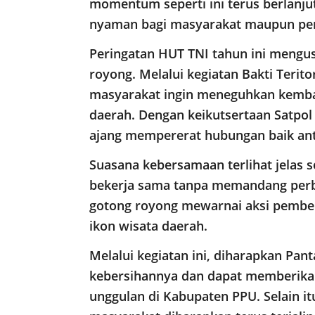
momentum seperti ini terus berlanjut
nyaman bagi masyarakat maupun pen
Peringatan HUT TNI tahun ini meng
royong. Melalui kegiatan Bakti Terit
masyarakat ingin meneguhkan kemba
daerah. Dengan keikutsertaan Satpol 
ajang mempererat hubungan baik ant
Suasana kebersamaan terlihat jelas s
bekerja sama tanpa memandang perb
gotong royong mewarnai aksi pember
ikon wisata daerah.
Melalui kegiatan ini, diharapkan Pan
kebersihannya dan dapat memberikan 
unggulan di Kabupaten PPU. Selain itu,