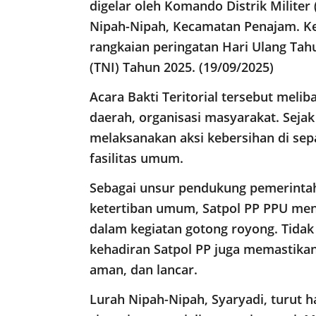
digelar oleh Komando Distrik Militer
Nipah-Nipah, Kecamatan Penajam. Ke
rangkaian peringatan Hari Ulang Tah
(TNI) Tahun 2025. (19/09/2025)
Acara Bakti Teritorial tersebut melib
daerah, organisasi masyarakat. Seja
melaksanakan aksi kebersihan di sep
fasilitas umum.
Sebagai unsur pendukung pemerinta
ketertiban umum, Satpol PP PPU men
dalam kegiatan gotong royong. Tida
kehadiran Satpol PP juga memastikan
aman, dan lancar.
Lurah Nipah-Nipah, Syaryadi, turut 