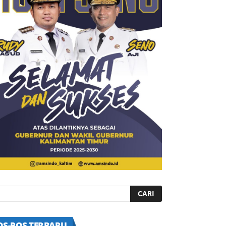
OS-POS TERBARU