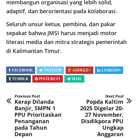
membangun organisasi yang lebih solid,
adaptif, dan berorientasi pada kolaborasi.
Seluruh unsur ketua, pembina, dan pakar
sepakat bahwa JMSI harus menjadi motor
literasi media dan mitra strategis pemerintah
di Kalimantan Timur.
FACEBOOK
TWITTER
GOOGLE+
LINKEDIN
TUMBLR
PINTEREST
MAIL
Previous Post
Next Post
Kerap Dilanda
Popda Kaltim
Banjir, SMPN 1
2025 Digelar 20-
PPU Prioritaskan
27 November,
Penanganan
Disdikpora PPU
pada Tahun
Ungkap
Depan
Anggaran