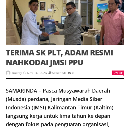
TERIMA SK PLT, ADAM RESMI
NAHKODAI JMSI PPU
LIKE
Audrey
Nov 16, 2025
Samarinda
0
SAMARINDA – Pasca Musyawarah Daerah
(Musda) perdana, Jaringan Media Siber
Indonesia (JMSI) Kalimantan Timur (Kaltim)
langsung kerja untuk lima tahun ke depan
dengan fokus pada penguatan organisasi,