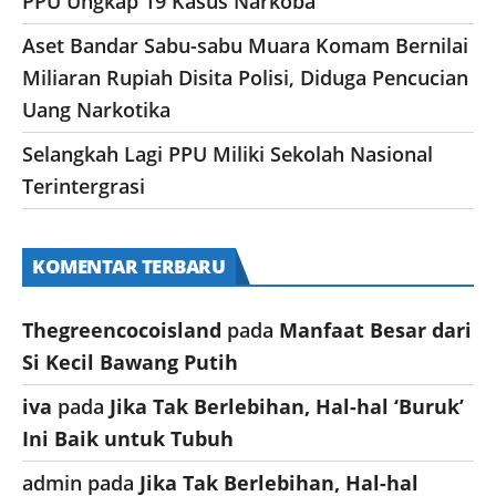
PPU Ungkap 19 Kasus Narkoba
Aset Bandar Sabu-sabu Muara Komam Bernilai
Miliaran Rupiah Disita Polisi, Diduga Pencucian
Uang Narkotika
Selangkah Lagi PPU Miliki Sekolah Nasional
Terintergrasi
KOMENTAR TERBARU
Thegreencocoisland
pada
Manfaat Besar dari
Si Kecil Bawang Putih
iva
pada
Jika Tak Berlebihan, Hal-hal ‘Buruk’
Ini Baik untuk Tubuh
admin
pada
Jika Tak Berlebihan, Hal-hal