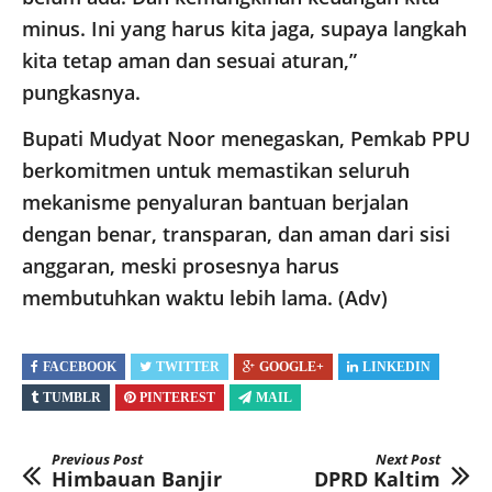
minus. Ini yang harus kita jaga, supaya langkah
kita tetap aman dan sesuai aturan,”
pungkasnya.
​Bupati Mudyat Noor menegaskan, Pemkab PPU
berkomitmen untuk memastikan seluruh
mekanisme penyaluran bantuan berjalan
dengan benar, transparan, dan aman dari sisi
anggaran, meski prosesnya harus
membutuhkan waktu lebih lama. (Adv)
FACEBOOK
TWITTER
GOOGLE+
LINKEDIN
TUMBLR
PINTEREST
MAIL
Previous Post
Next Post
Himbauan Banjir
DPRD Kaltim