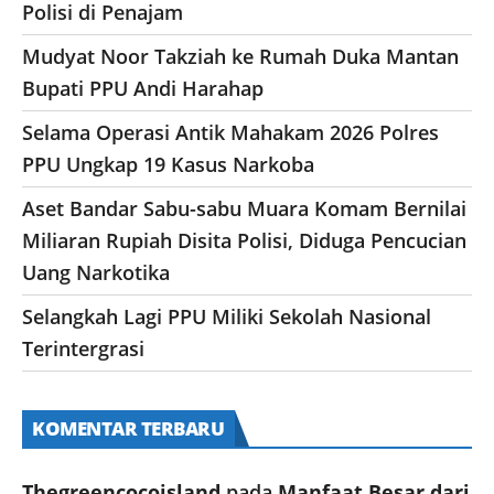
Polisi di Penajam
Mudyat Noor Takziah ke Rumah Duka Mantan
Bupati PPU Andi Harahap
Selama Operasi Antik Mahakam 2026 Polres
PPU Ungkap 19 Kasus Narkoba
Aset Bandar Sabu-sabu Muara Komam Bernilai
Miliaran Rupiah Disita Polisi, Diduga Pencucian
Uang Narkotika
Selangkah Lagi PPU Miliki Sekolah Nasional
Terintergrasi
KOMENTAR TERBARU
Thegreencocoisland
pada
Manfaat Besar dari