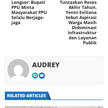
Longsor: Bupati
Tuntaskan Reses
PPU Minta
Akhir Tahun,
Masyarakat PPU
Yenni Eviliana
Selalu Berjaga-
Sebut Aspirasi
jaga
Warga Masih
Didominasi
Infrastruktur
dan Layanan
Publik
AUDREY
RELATED ARTICLES