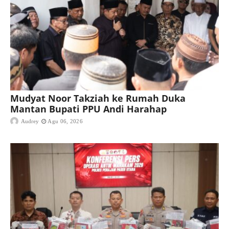
Mudyat Noor Takziah ke Rumah Duka
Mantan Bupati PPU Andi Harahap
Audrey
Agu 06, 2026