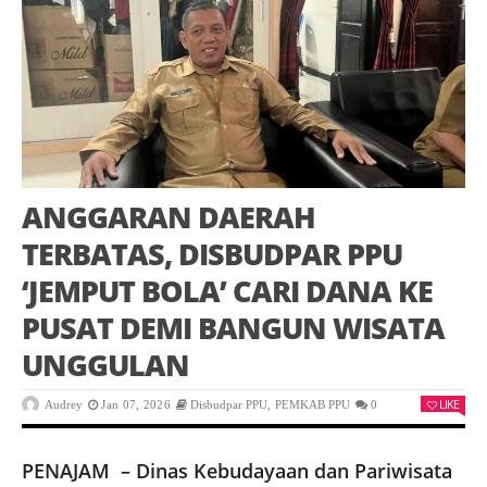
ANGGARAN DAERAH
TERBATAS, DISBUDPAR PPU
‘JEMPUT BOLA’ CARI DANA KE
PUSAT DEMI BANGUN WISATA
UNGGULAN
LIKE
Audrey
Jan 07, 2026
Disbudpar PPU
,
PEMKAB PPU
0
PENAJAM – Dinas Kebudayaan dan Pariwisata