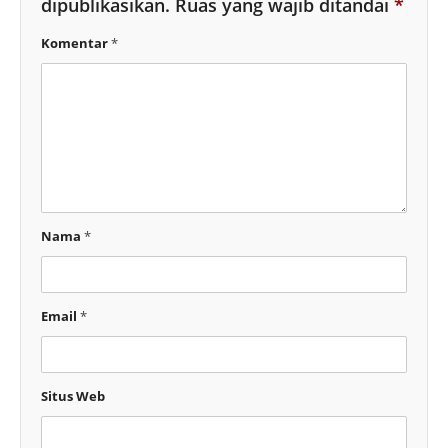
dipublikasikan.
Ruas yang wajib ditandai
*
Komentar
*
Nama
*
Email
*
Situs Web