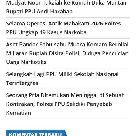
Mudyat Noor Takziah ke Rumah Duka Mantan
Bupati PPU Andi Harahap
Selama Operasi Antik Mahakam 2026 Polres
PPU Ungkap 19 Kasus Narkoba
Aset Bandar Sabu-sabu Muara Komam Bernilai
Miliaran Rupiah Disita Polisi, Diduga Pencucian
Uang Narkotika
Selangkah Lagi PPU Miliki Sekolah Nasional
Terintergrasi
Seorang Pria Ditemukan Meninggal di Sebuah
Kontrakan, Polres PPU Selidiki Penyebab
Kematian
KOMENTAR TERBARU