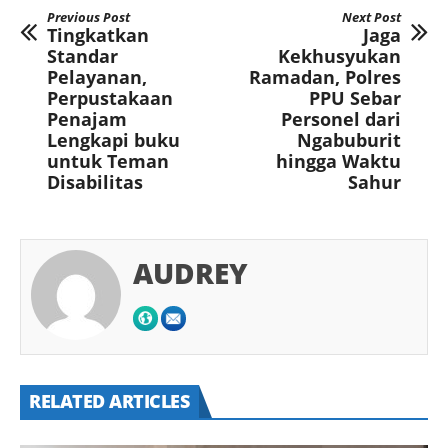
Previous Post
Next Post
Tingkatkan
Jaga
Standar
Kekhusyukan
Pelayanan,
Ramadan, Polres
Perpustakaan
PPU Sebar
Penajam
Personel dari
Lengkapi buku
Ngabuburit
untuk Teman
hingga Waktu
Disabilitas
Sahur
AUDREY
RELATED ARTICLES