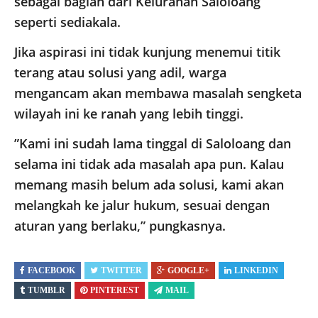
sebagai bagian dari Kelurahan Saloloang
seperti sediakala.
​Jika aspirasi ini tidak kunjung menemui titik
terang atau solusi yang adil, warga
mengancam akan membawa masalah sengketa
wilayah ini ke ranah yang lebih tinggi.
​”Kami ini sudah lama tinggal di Saloloang dan
selama ini tidak ada masalah apa pun. Kalau
memang masih belum ada solusi, kami akan
melangkah ke jalur hukum, sesuai dengan
aturan yang berlaku,” pungkasnya.
FACEBOOK
TWITTER
GOOGLE+
LINKEDIN
TUMBLR
PINTEREST
MAIL