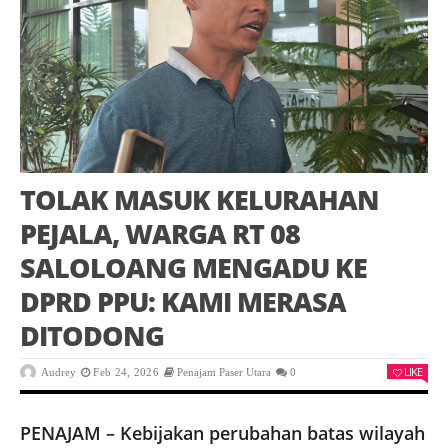
TOLAK MASUK KELURAHAN
PEJALA, WARGA RT 08
SALOLOANG MENGADU KE
DPRD PPU: KAMI MERASA
DITODONG
LIKE
Audrey
Feb 24, 2026
Penajam Paser Utara
0
PENAJAM – Kebijakan perubahan batas wilayah