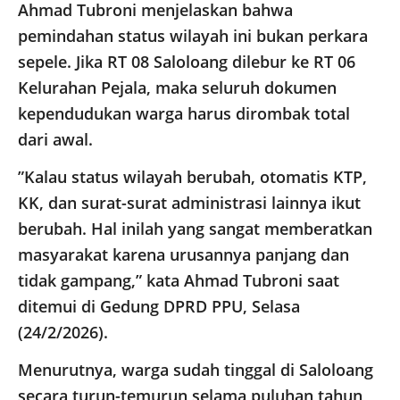
​Ahmad Tubroni menjelaskan bahwa
pemindahan status wilayah ini bukan perkara
sepele. Jika RT 08 Saloloang dilebur ke RT 06
Kelurahan Pejala, maka seluruh dokumen
kependudukan warga harus dirombak total
dari awal.
​”Kalau status wilayah berubah, otomatis KTP,
KK, dan surat-surat administrasi lainnya ikut
berubah. Hal inilah yang sangat memberatkan
masyarakat karena urusannya panjang dan
tidak gampang,” kata Ahmad Tubroni saat
ditemui di Gedung DPRD PPU, Selasa
(24/2/2026).
​Menurutnya, warga sudah tinggal di Saloloang
secara turun-temurun selama puluhan tahun