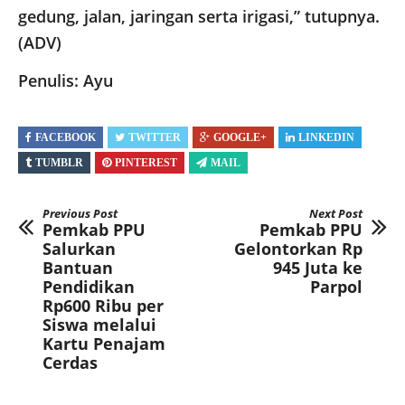
gedung, jalan, jaringan serta irigasi,” tutupnya.
(ADV)
Penulis: Ayu
FACEBOOK
TWITTER
GOOGLE+
LINKEDIN
TUMBLR
PINTEREST
MAIL
Previous Post
Next Post
Pemkab PPU
Pemkab PPU
Salurkan
Gelontorkan Rp
Bantuan
945 Juta ke
Pendidikan
Parpol
Rp600 Ribu per
Siswa melalui
Kartu Penajam
Cerdas