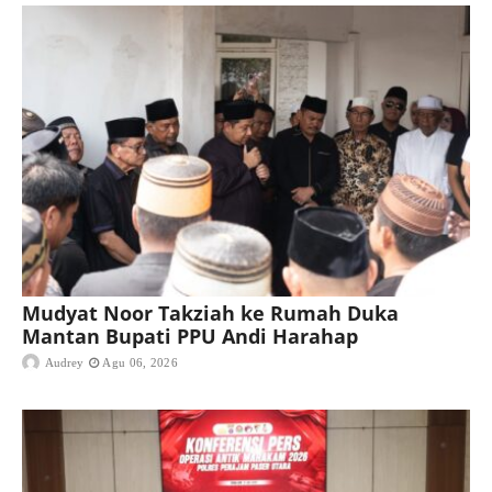
Mudyat Noor Takziah ke Rumah Duka
Mantan Bupati PPU Andi Harahap
Audrey
Agu 06, 2026