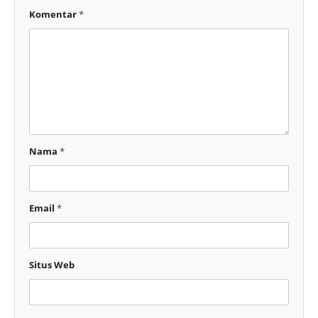
Komentar
*
Nama
*
Email
*
Situs Web