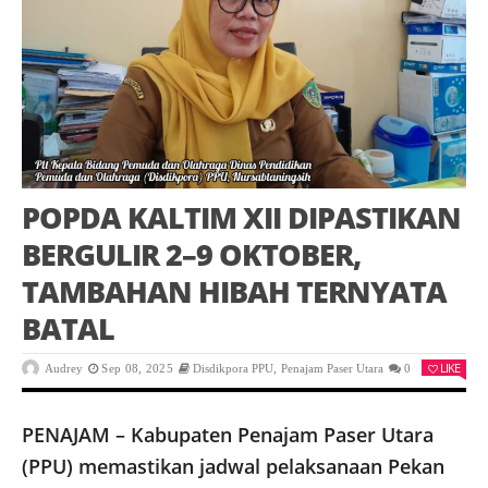
POPDA KALTIM XII DIPASTIKAN
BERGULIR 2–9 OKTOBER,
TAMBAHAN HIBAH TERNYATA
BATAL
LIKE
Audrey
Sep 08, 2025
Disdikpora PPU
,
Penajam Paser Utara
0
PENAJAM – Kabupaten Penajam Paser Utara
(PPU) memastikan jadwal pelaksanaan Pekan