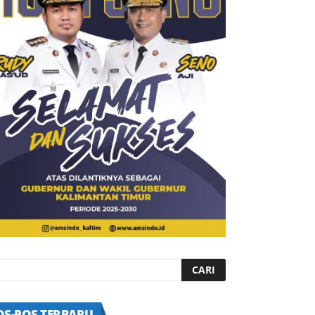
OS-POS TERBARU