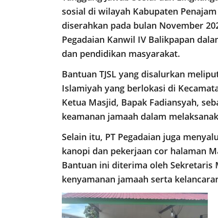
sosial di wilayah Kabupaten Penajam
diserahkan pada bulan November 20
Pegadaian Kanwil IV Balikpapan dal
dan pendidikan masyarakat.
Bantuan TJSL yang disalurkan meliput
Islamiyah yang berlokasi di Kecamat
Ketua Masjid, Bapak Fadiansyah, se
keamanan jamaah dalam melaksanak
Selain itu, PT Pegadaian juga meny
kanopi dan pekerjaan cor halaman M
Bantuan ini diterima oleh Sekretari
kenyamanan jamaah serta kelancaran 