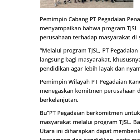
Pemimpin Cabang PT Pegadaian Pena
menyampaikan bahwa program TJSL i
perusahaan terhadap masyarakat di s
“Melalui program TJSL, PT Pegadaia
langsung bagi masyarakat, khususn
pendidikan agar lebih layak dan nyam
Pemimpin Wilayah PT Pegadaian Kanwi
menegaskan komitmen perusahaan da
berkelanjutan.
Bu“PT Pegadaian berkomitmen untuk 
masyarakat melalui program TJSL. Ba
Utara ini diharapkan dapat memberi