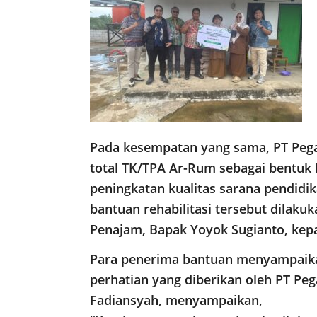
Pada kesempatan yang sama, PT Pegad
total TK/TPA Ar-Rum sebagai bentuk
peningkatan kualitas sarana pendidi
bantuan rehabilitasi tersebut dilak
Penajam, Bapak Yoyok Sugianto, kep
Para penerima bantuan menyampaikan
perhatian yang diberikan oleh PT Peg
Fadiansyah, menyampaikan,