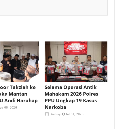
oor Takziah ke
Selama Operasi Antik
uka Mantan
Mahakam 2026 Polres
PU Andi Harahap
PPU Ungkap 19 Kasus
Narkoba
gu 06, 2026
Audrey
Jul 31, 2026