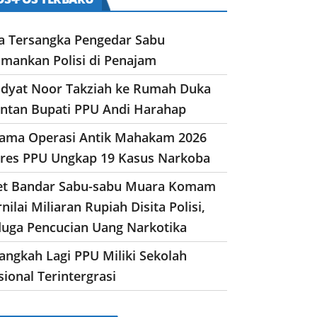
a Tersangka Pengedar Sabu
amankan Polisi di Penajam
dyat Noor Takziah ke Rumah Duka
ntan Bupati PPU Andi Harahap
lama Operasi Antik Mahakam 2026
lres PPU Ungkap 19 Kasus Narkoba
et Bandar Sabu-sabu Muara Komam
nilai Miliaran Rupiah Disita Polisi,
duga Pencucian Uang Narkotika
angkah Lagi PPU Miliki Sekolah
ional Terintergrasi