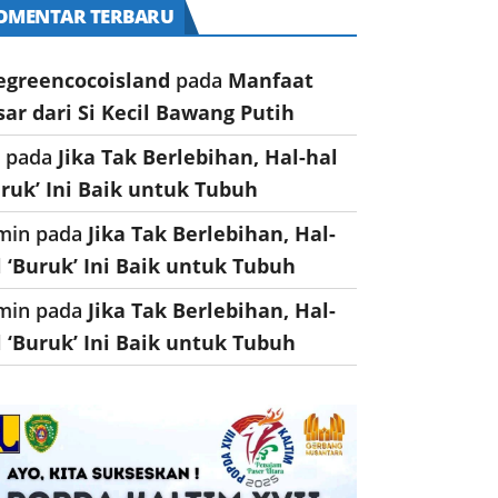
OMENTAR TERBARU
egreencocoisland
pada
Manfaat
sar dari Si Kecil Bawang Putih
a
pada
Jika Tak Berlebihan, Hal-hal
uruk’ Ini Baik untuk Tubuh
min
pada
Jika Tak Berlebihan, Hal-
l ‘Buruk’ Ini Baik untuk Tubuh
min
pada
Jika Tak Berlebihan, Hal-
l ‘Buruk’ Ini Baik untuk Tubuh