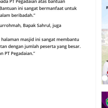
ada PT Pegadaian atas bantuan
 Bantuan ini sangat bermanfaat untuk
alam beribadah.”
turrohmah, Bapak Sahrul, juga
 halaman masjid ini sangat membantu
atan dengan jumlah peserta yang besar.
n PT Pegadaian.”