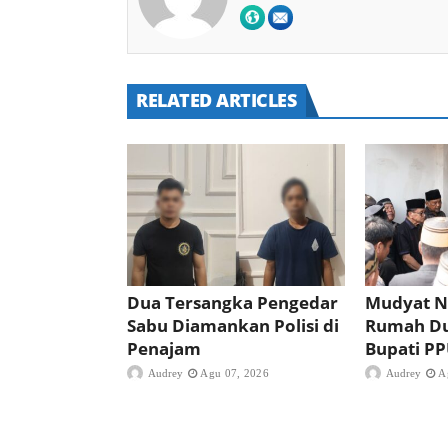
RELATED ARTICLES
Dua Tersangka Pengedar
Mudyat N
Sabu Diamankan Polisi di
Rumah D
Penajam
Bupati P
Audrey
Agu 07, 2026
Audrey
A