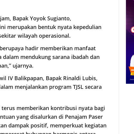
jam, Bapak Yoyok Sugianto,
ni merupakan bentuk nyata kepedulian
ekitar wilayah operasional.
n berupaya hadir memberikan manfaat
ya dalam mendukung sarana ibadah dan
an,” ujarnya.
l IV Balikpapan, Bapak Rinaldi Lubis,
lam menjalankan program TJSL secara
terus memberikan kontribusi nyata bagi
ntuan yang disalurkan di Penajam Paser
kan dampak positif, memperkuat kegiatan