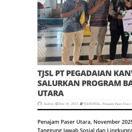
TJSL PT PEGADAIAN KAN
SALURKAN PROGRAM BA
UTARA
Audrey
Des 19, 2025
NASIONAL
,
Penajam Paser Utara
Penajam Paser Utara, November 2025
Tanggung Jawab Sosial dan Lingkung