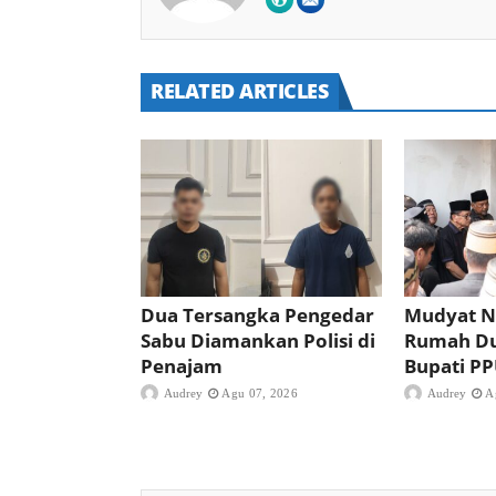
RELATED ARTICLES
Dua Tersangka Pengedar
Mudyat N
Sabu Diamankan Polisi di
Rumah D
Penajam
Bupati P
Audrey
Agu 07, 2026
Audrey
A