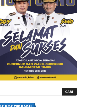
OS-POS TERBARU