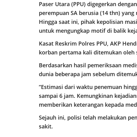
Paser Utara (PPU) digegerkan denga
perempuan SA berusia (14 thn) yang 
Hingga saat ini, pihak kepolisian mas
untuk mengungkap motif di balik keja
Kasat Reskrim Polres PPU, AKP Hend
korban pertama kali ditemukan oleh 
Berdasarkan hasil pemeriksaan medi
dunia beberapa jam sebelum ditemu
“Estimasi dari waktu penemuan hingga
sampai 6 jam. Kemungkinan kejadiann
memberikan keterangan kepada media
Sejauh ini, polisi telah melakukan p
sakit.