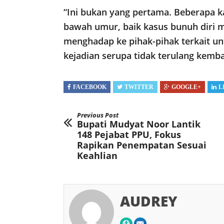
“Ini bukan yang pertama. Beberapa k
bawah umur, baik kasus bunuh diri 
menghadap ke pihak-pihak terkait un
kejadian serupa tidak terulang kemba
FACEBOOK
TWITTER
GOOGLE+
L
Previous Post
Bupati Mudyat Noor Lantik
148 Pejabat PPU, Fokus
Rapikan Penempatan Sesuai
Keahlian
AUDREY