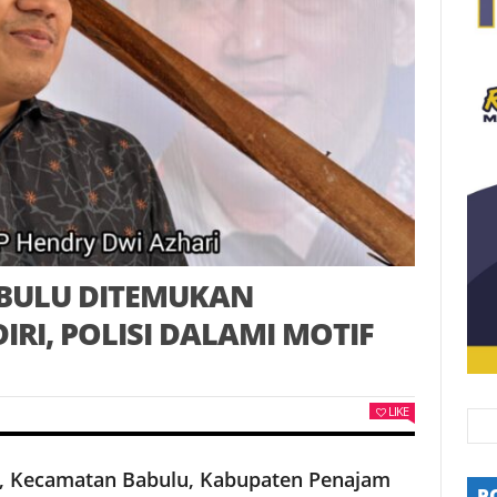
ABULU DITEMUKAN
RI, POLISI DALAMI MOTIF
LIKE
, Kecamatan Babulu, Kabupaten Penajam
P