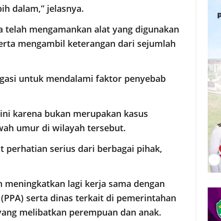
ih dalam,” jelasnya.
uga telah mengamankan alat yang digunakan
erta mengambil keterangan dari sejumlah
ogasi untuk mendalami faktor penyebab
ini karena bukan merupakan kasus
ah umur di wilayah tersebut.
t perhatian serius dari berbagai pihak,
h meningkatkan lagi kerja sama dengan
PPA) serta dinas terkait di pemerintahan
yang melibatkan perempuan dan anak.