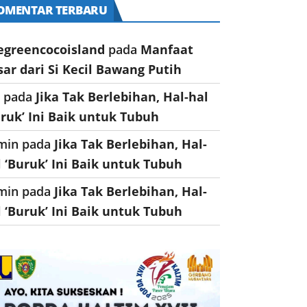
OMENTAR TERBARU
egreencocoisland
pada
Manfaat
sar dari Si Kecil Bawang Putih
a
pada
Jika Tak Berlebihan, Hal-hal
uruk’ Ini Baik untuk Tubuh
min
pada
Jika Tak Berlebihan, Hal-
l ‘Buruk’ Ini Baik untuk Tubuh
min
pada
Jika Tak Berlebihan, Hal-
l ‘Buruk’ Ini Baik untuk Tubuh