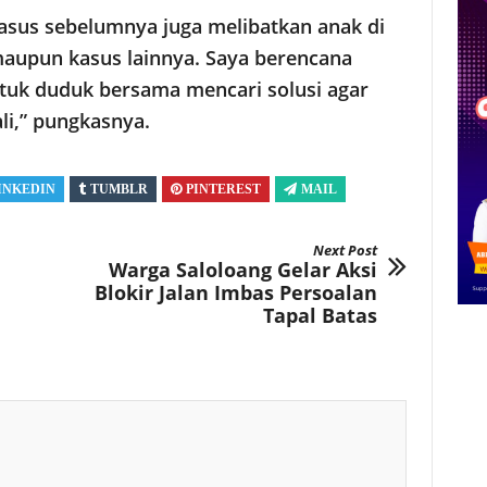
asus sebelumnya juga melibatkan anak di
maupun kasus lainnya. Saya berencana
tuk duduk bersama mencari solusi agar
li,” pungkasnya.
INKEDIN
TUMBLR
PINTEREST
MAIL
Next Post
Warga Saloloang Gelar Aksi
Blokir Jalan Imbas Persoalan
Tapal Batas