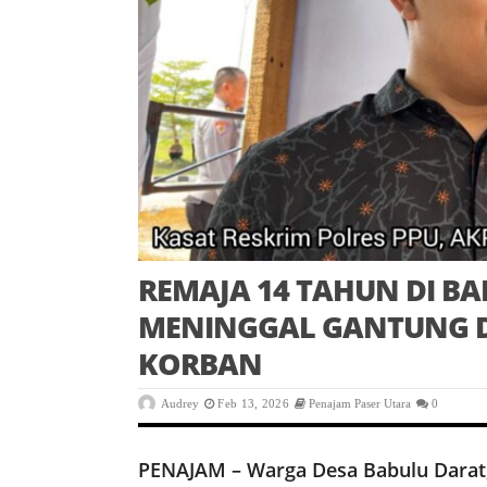
REMAJA 14 TAHUN DI B
MENINGGAL GANTUNG DI
KORBAN
Audrey
Feb 13, 2026
Penajam Paser Utara
0
PENAJAM – Warga Desa Babulu Darat