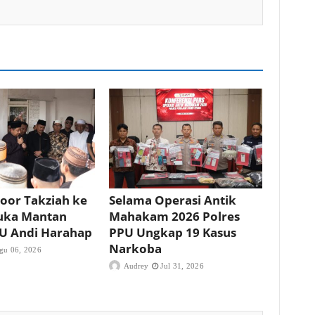
oor Takziah ke
Selama Operasi Antik
uka Mantan
Mahakam 2026 Polres
PU Andi Harahap
PPU Ungkap 19 Kasus
Narkoba
gu 06, 2026
Audrey
Jul 31, 2026