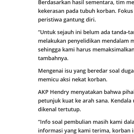
Berdasarkan hasil sementara, tim m
kekerasan pada tubuh korban. Fokus 
peristiwa gantung diri.
“Untuk sejauh ini belum ada tanda-t
melakukan penyelidikan mendalam m
sehingga kami harus memaksimalkan h
tambahnya.
Mengenai isu yang beredar soal duga
memicu aksi nekat korban.
AKP Hendry menyatakan bahwa pihak
petunjuk kuat ke arah sana. Kendala
dikenal tertutup.
“Info soal pembulian masih kami dal
informasi yang kami terima, korban in