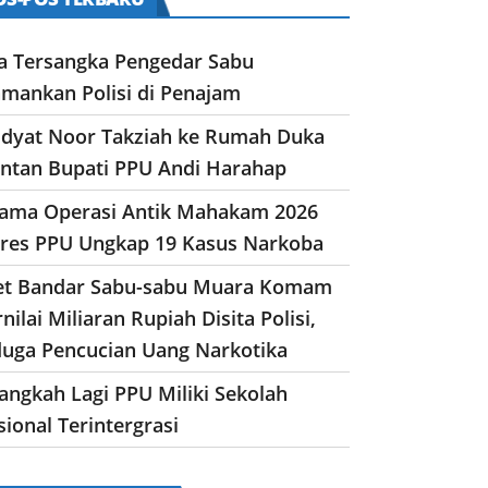
a Tersangka Pengedar Sabu
amankan Polisi di Penajam
dyat Noor Takziah ke Rumah Duka
ntan Bupati PPU Andi Harahap
lama Operasi Antik Mahakam 2026
lres PPU Ungkap 19 Kasus Narkoba
et Bandar Sabu-sabu Muara Komam
nilai Miliaran Rupiah Disita Polisi,
duga Pencucian Uang Narkotika
angkah Lagi PPU Miliki Sekolah
ional Terintergrasi