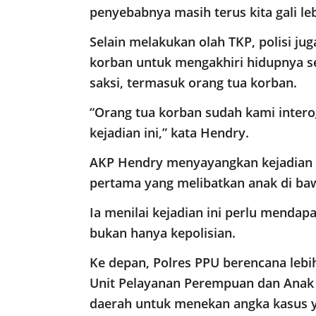
penyebabnya masih terus kita gali leb
Selain melakukan olah TKP, polisi j
korban untuk mengakhiri hidupnya s
saksi, termasuk orang tua korban.
“Orang tua korban sudah kami inter
kejadian ini,” kata Hendry.
AKP Hendry menyayangkan kejadian 
pertama yang melibatkan anak di baw
Ia menilai kejadian ini perlu mendapa
bukan hanya kepolisian.
Ke depan, Polres PPU berencana lebi
Unit Pelayanan Perempuan dan Anak (
daerah untuk menekan angka kasus 