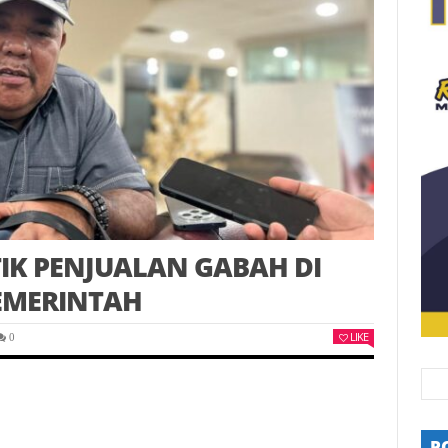
IK PENJUALAN GABAH DI
EMERINTAH
LIKE
0
P