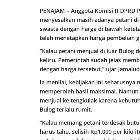
PENAJAM – Anggota Komisi II DPRD P
menyesalkan masih adanya petani di
swasta dengan harga di bawah ketet
telah menetapkan harga pembelian g
“Kalau petani menjual di luar Bulog 
keliru. Pemerintah sudah jelas memb
dengan harga tersebut,” ujar Jamaludd
Ia menilai, kebijakan ini seharusnya
memperoleh hasil maksimal. Namun, 
menjual ke tengkulak karena kebutu
Bulog terlalu rumit.
“Kalau memang petani terdesak butuh 
harus tahu, selisih Rp1.000 per kilo 