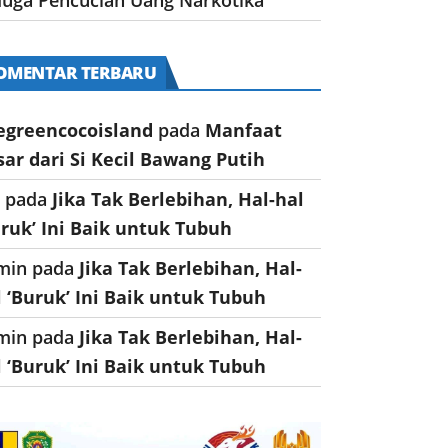
OMENTAR TERBARU
egreencocoisland
pada
Manfaat
sar dari Si Kecil Bawang Putih
a
pada
Jika Tak Berlebihan, Hal-hal
uruk’ Ini Baik untuk Tubuh
min
pada
Jika Tak Berlebihan, Hal-
l ‘Buruk’ Ini Baik untuk Tubuh
min
pada
Jika Tak Berlebihan, Hal-
l ‘Buruk’ Ini Baik untuk Tubuh