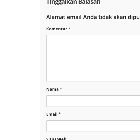
Tinggalkan Balasan
Alamat email Anda tidak akan dipu
Komentar
*
Nama
*
Email
*
Situs Web