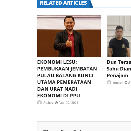
RELATED ARTICLES
EKONOMI LESU:
Dua Ters
PEMBUKAAN JEMBATAN
Sabu Diam
PULAU BALANG KUNCI
Penajam
UTAMA PEMERATAAN
Audrey
A
DAN URAT NADI
EKONOMI DI PPU
Audrey
Agu 09, 2026