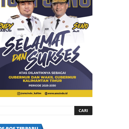
OS-POS TERBARU