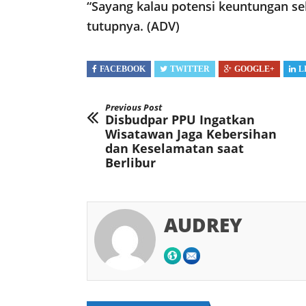
“Sayang kalau potensi keuntungan se
tutupnya. (ADV)
FACEBOOK
TWITTER
GOOGLE+
L
Previous Post
Disbudpar PPU Ingatkan
Wisatawan Jaga Kebersihan
dan Keselamatan saat
Berlibur
AUDREY