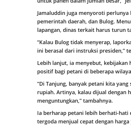
untuk panen dalam jumlah besar,” je
Jamaluddin juga menyoroti perlunya k
pemerintah daerah, dan Bulog. Menur
lapangan, dinas terkait harus turun t
“Kalau Bulog tidak menyerap, laporkan
ini berasal dari instruksi presiden,” 
Lebih lanjut, ia menyebut, kebijak
positif bagi petani di beberapa wilay
“Di Tanjung, banyak petani kita yang
rupiah. Artinya, kalau dijual dengan 
menguntungkan,” tambahnya.
Ia berharap petani lebih berhati-hati
tergoda menjual cepat dengan harga y