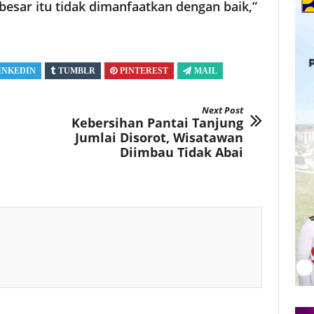
besar itu tidak dimanfaatkan dengan baik,”
INKEDIN
TUMBLR
PINTEREST
MAIL
Next Post
Kebersihan Pantai Tanjung
Jumlai Disorot, Wisatawan
Diimbau Tidak Abai