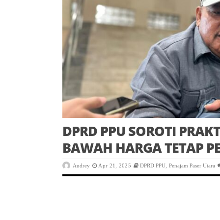
DPRD PPU SOROTI PRAKT
BAWAH HARGA TETAP P
Audrey
Apr 21, 2025
DPRD PPU
,
Penajam Paser Utara