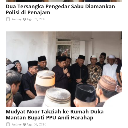
Dua Tersangka Pengedar Sabu Diamankan
Polisi di Penajam
Audrey
Agu 07, 2026
Mudyat Noor Takziah ke Rumah Duka
Mantan Bupati PPU Andi Harahap
Audrey
Agu 06, 2026