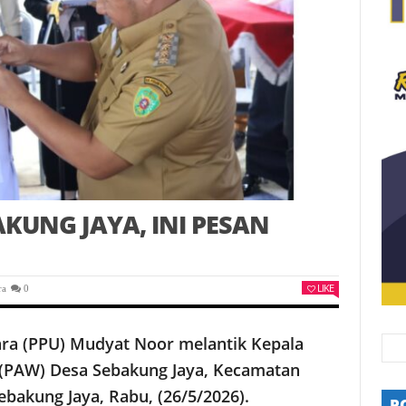
KUNG JAYA, INI PESAN
LIKE
ra
0
ra (PPU) Mudyat Noor melantik Kepala
 (PAW) Desa Sebakung Jaya, Kecamatan
ebakung Jaya, Rabu, (26/5/2026).
P