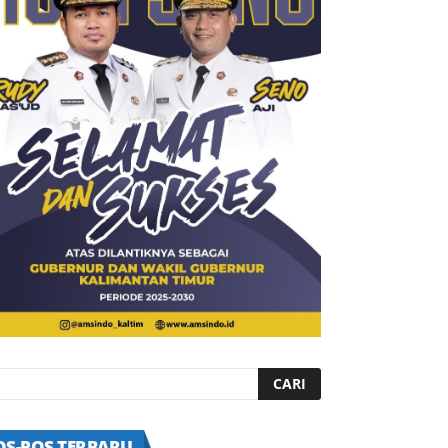
OS-POS TERBARU