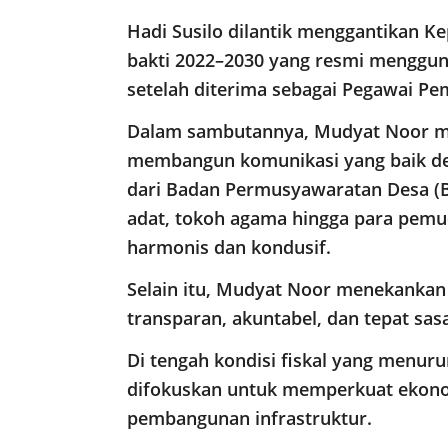
Hadi Susilo dilantik menggantikan K
bakti 2022–2030 yang resmi mengguna
setelah diterima sebagai Pegawai Pem
Dalam sambutannya, Mudyat Noor me
membangun komunikasi yang baik de
dari Badan Permusyawaratan Desa (
adat, tokoh agama hingga para pemu
harmonis dan kondusif.
Selain itu, Mudyat Noor menekankan
transparan, akuntabel, dan tepat sa
Di tengah kondisi fiskal yang menuru
difokuskan untuk memperkuat ekono
pembangunan infrastruktur.