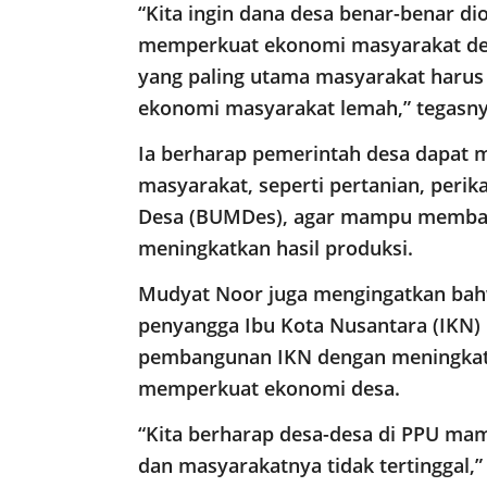
“Kita ingin dana desa benar-benar 
memperkuat ekonomi masyarakat desa
yang paling utama masyarakat harus 
ekonomi masyarakat lemah,” tegasny
Ia berharap pemerintah desa dapat 
masyarakat, seperti pertanian, peri
Desa (BUMDes), agar mampu memban
meningkatkan hasil produksi.
Mudyat Noor juga mengingatkan bah
penyangga Ibu Kota Nusantara (IKN
pembangunan IKN dengan meningkatk
memperkuat ekonomi desa.
“Kita berharap desa-desa di PPU m
dan masyarakatnya tidak tertinggal,”