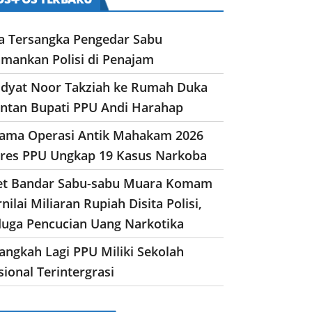
a Tersangka Pengedar Sabu
amankan Polisi di Penajam
dyat Noor Takziah ke Rumah Duka
ntan Bupati PPU Andi Harahap
lama Operasi Antik Mahakam 2026
lres PPU Ungkap 19 Kasus Narkoba
et Bandar Sabu-sabu Muara Komam
nilai Miliaran Rupiah Disita Polisi,
duga Pencucian Uang Narkotika
angkah Lagi PPU Miliki Sekolah
ional Terintergrasi