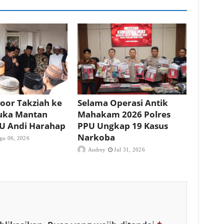
oor Takziah ke
Selama Operasi Antik
uka Mantan
Mahakam 2026 Polres
PU Andi Harahap
PPU Ungkap 19 Kasus
Narkoba
gu 06, 2026
Audrey
Jul 31, 2026