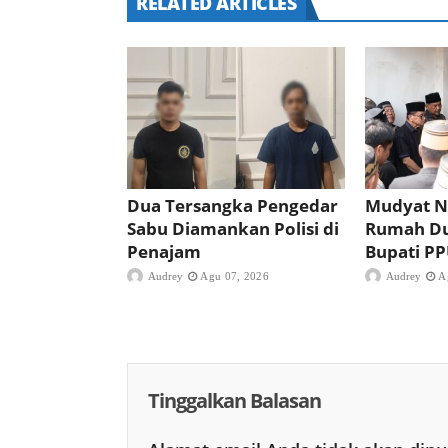
RELATED ARTICLES
Dua Tersangka Pengedar
Mudyat N
Sabu Diamankan Polisi di
Rumah D
Penajam
Bupati P
Audrey
Agu 07, 2026
Audrey
A
Tinggalkan Balasan