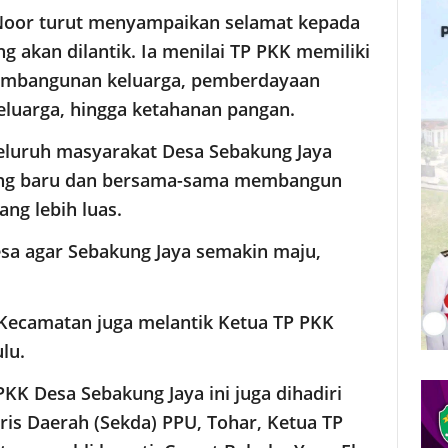
Noor turut menyampaikan selamat kepada
 akan dilantik. Ia menilai TP PKK memiliki
embangunan keluarga, pemberdayaan
eluarga, hingga ketahanan pangan.
seluruh masyarakat Desa Sebakung Jaya
ng baru dan bersama-sama membangun
ng lebih luas.
sa agar Sebakung Jaya semakin maju,
Kecamatan juga melantik Ketua TP PKK
lu.
KK Desa Sebakung Jaya ini juga dihadiri
is Daerah (Sekda) PPU, Tohar, Ketua TP