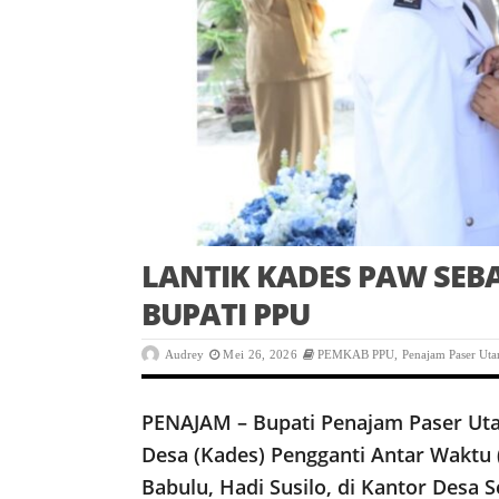
LANTIK KADES PAW SEBA
BUPATI PPU
Audrey
Mei 26, 2026
PEMKAB PPU
,
Penajam Paser Uta
PENAJAM – Bupati Penajam Paser Uta
Desa (Kades) Pengganti Antar Waktu
Babulu, Hadi Susilo, di Kantor Desa S