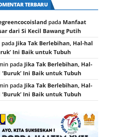
OMENTAR TERBARU
egreencocoisland
pada
Manfaat
sar dari Si Kecil Bawang Putih
a
pada
Jika Tak Berlebihan, Hal-hal
uruk’ Ini Baik untuk Tubuh
min
pada
Jika Tak Berlebihan, Hal-
l ‘Buruk’ Ini Baik untuk Tubuh
min
pada
Jika Tak Berlebihan, Hal-
l ‘Buruk’ Ini Baik untuk Tubuh