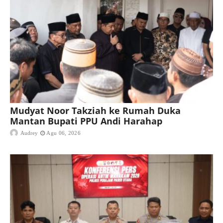
Mudyat Noor Takziah ke Rumah Duka
Mantan Bupati PPU Andi Harahap
Audrey
Agu 06, 2026