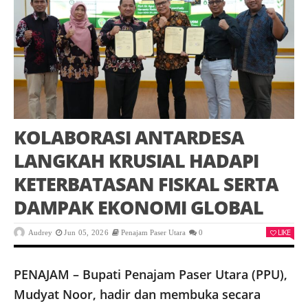
KOLABORASI ANTARDESA
LANGKAH KRUSIAL HADAPI
KETERBATASAN FISKAL SERTA
DAMPAK EKONOMI GLOBAL
LIKE
Audrey
Jun 05, 2026
Penajam Paser Utara
0
PENAJAM – Bupati Penajam Paser Utara (PPU),
Mudyat Noor, hadir dan membuka secara