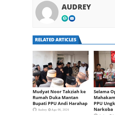
AUDREY
RELATED ARTICLES
Mudyat Noor Takziah ke
Selama Op
Rumah Duka Mantan
Mahakam 
Bupati PPU Andi Harahap
PPU Ungk
Narkoba
Audrey
Agu 06, 2026