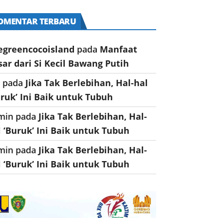
OMENTAR TERBARU
egreencocoisland
pada
Manfaat
sar dari Si Kecil Bawang Putih
a
pada
Jika Tak Berlebihan, Hal-hal
uruk’ Ini Baik untuk Tubuh
min
pada
Jika Tak Berlebihan, Hal-
l ‘Buruk’ Ini Baik untuk Tubuh
min
pada
Jika Tak Berlebihan, Hal-
l ‘Buruk’ Ini Baik untuk Tubuh