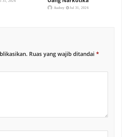
Uang Narkotika
ul 31, 2026
Audrey
Jul 31, 2026
blikasikan.
Ruas yang wajib ditandai
*