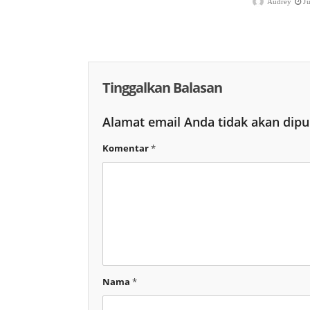
Audrey
J
Tinggalkan Balasan
Alamat email Anda tidak akan dipu
Komentar
*
Nama
*