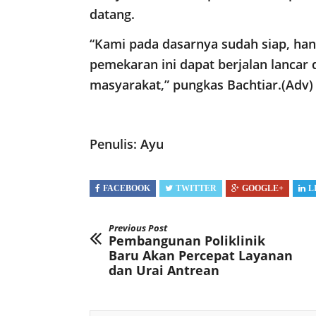
datang.
“Kami pada dasarnya sudah siap, ha
pemekaran ini dapat berjalan lanca
masyarakat,” pungkas Bachtiar.(Adv)
Penulis: Ayu
FACEBOOK
TWITTER
GOOGLE+
L
Previous Post
Pembangunan Poliklinik
Baru Akan Percepat Layanan
dan Urai Antrean