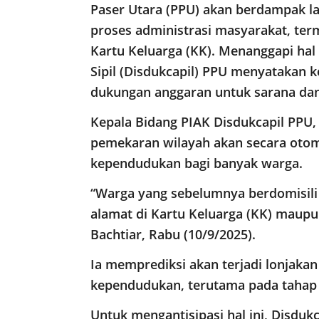
Paser Utara (PPU) akan berdampak 
proses administrasi masyarakat, te
Kartu Keluarga (KK). Menanggapi hal
Sipil (Disdukcapil) PPU menyatakan
dukungan anggaran untuk sarana dan
Kepala Bidang PIAK Disdukcapil PPU,
pemekaran wilayah akan secara oto
kependudukan bagi banyak warga.
“Warga yang sebelumnya berdomisili
alamat di Kartu Keluarga (KK) maupu
Bachtiar, Rabu (10/9/2025).
Ia memprediksi akan terjadi lonjak
kependudukan, terutama pada tahap
Untuk mengantisipasi hal ini, Disdu