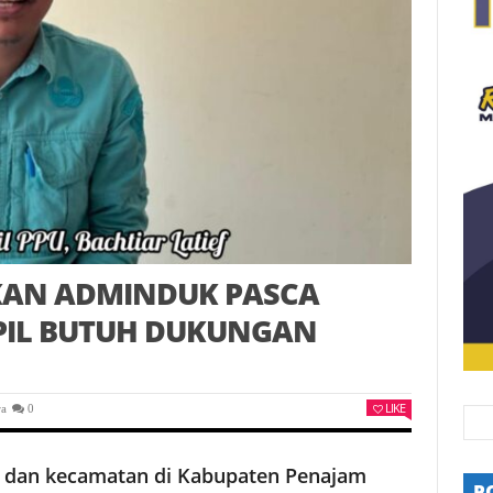
AKAN ADMINDUK PASCA
PIL BUTUH DUKUNGAN
LIKE
ra
0
 dan kecamatan di Kabupaten Penajam
P