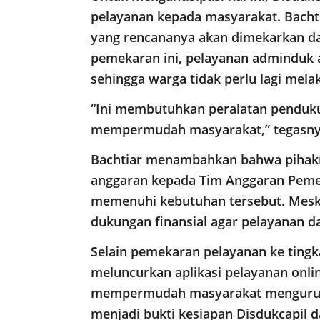
pelayanan kepada masyarakat. Bach
yang rencananya akan dimekarkan da
pemekaran ini, pelayanan adminduk 
sehingga warga tidak perlu lagi mela
“Ini membutuhkan peralatan penduku
mempermudah masyarakat,” tegasny
Bachtiar menambahkan bahwa pihak
anggaran kepada Tim Anggaran Peme
memenuhi kebutuhan tersebut. Meski
dukungan finansial agar pelayanan da
Selain pemekaran pelayanan ke tingk
meluncurkan aplikasi pelayanan onli
mempermudah masyarakat mengurus ad
menjadi bukti kesiapan Disdukcapil