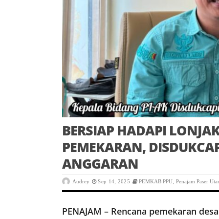
BERSIAP HADAPI LONJ
PEMEKARAN, DISDUKCA
ANGGARAN
Audrey
Sep 14, 2025
PEMKAB PPU
,
Penajam Paser Uta
PENAJAM – Rencana pemekaran desa