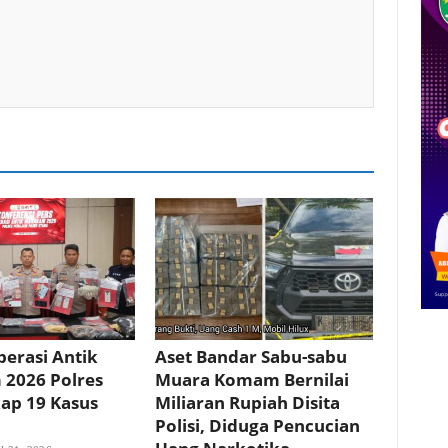
erasi Antik
Aset Bandar Sabu-sabu
2026 Polres
Muara Komam Bernilai
ap 19 Kasus
Miliaran Rupiah Disita
Polisi, Diduga Pencucian