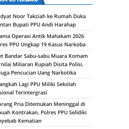
dyat Noor Takziah ke Rumah Duka
ntan Bupati PPU Andi Harahap
lama Operasi Antik Mahakam 2026
lres PPU Ungkap 19 Kasus Narkoba
et Bandar Sabu-sabu Muara Komam
nilai Miliaran Rupiah Disita Polisi,
duga Pencucian Uang Narkotika
angkah Lagi PPU Miliki Sekolah
ional Terintergrasi
orang Pria Ditemukan Meninggal di
uah Kontrakan, Polres PPU Selidiki
nyebab Kematian