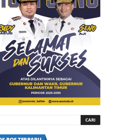
OS-POS TERBARU