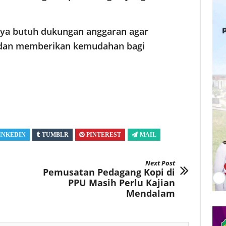
nya butuh dukungan anggaran agar
r dan memberikan kemudahan bagi
INKEDIN
TUMBLR
PINTEREST
MAIL
Next Post
Pemusatan Pedagang Kopi di
PPU Masih Perlu Kajian
Mendalam