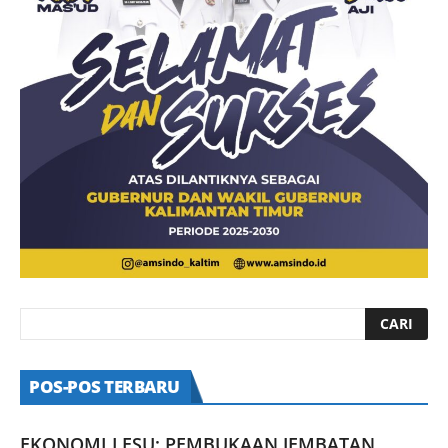
POS-POS TERBARU
EKONOMI LESU: PEMBUKAAN JEMBATAN