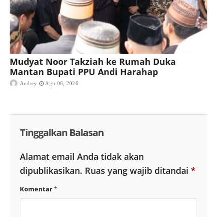
Mudyat Noor Takziah ke Rumah Duka
Mantan Bupati PPU Andi Harahap
Audrey
Agu 06, 2026
Tinggalkan Balasan
Alamat email Anda tidak akan
dipublikasikan.
Ruas yang wajib ditandai
*
Komentar
*