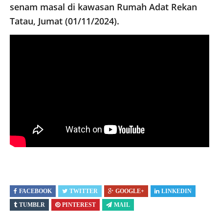
senam masal di kawasan Rumah Adat Rekan
Tatau, Jumat (01/11/2024).
FACEBOOK
TWITTER
GOOGLE+
LINKEDIN
TUMBLR
PINTEREST
MAIL