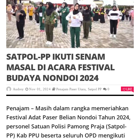
SATPOL-PP IKUTI SENAM
MASAL DI ACARA FESTIVAL
BUDAYA NONDOI 2024
LIKE
Audrey
Nov 01, 2024
Penajam Paser Utara
,
Satpol PP
0
Penajam – Masih dalam rangka memeriahkan
Festival Adat Paser Belian Nondoi Tahun 2024,
personel Satuan Polisi Pamong Praja (Satpol-
PP) Kab PPU beserta seluruh OPD mengikuti