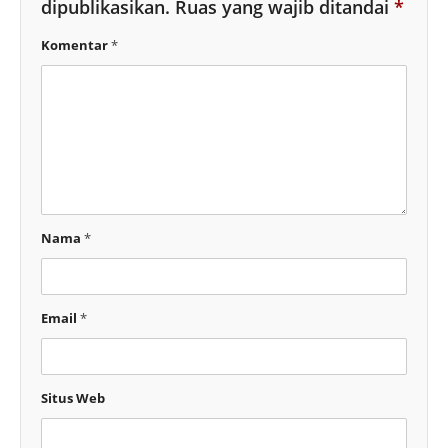
dipublikasikan.
Ruas yang wajib ditandai
*
Komentar
*
Nama
*
Email
*
Situs Web