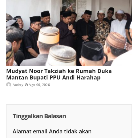
Mudyat Noor Takziah ke Rumah Duka
Mantan Bupati PPU Andi Harahap
Audrey
Agu 06, 2026
Tinggalkan Balasan
Alamat email Anda tidak akan