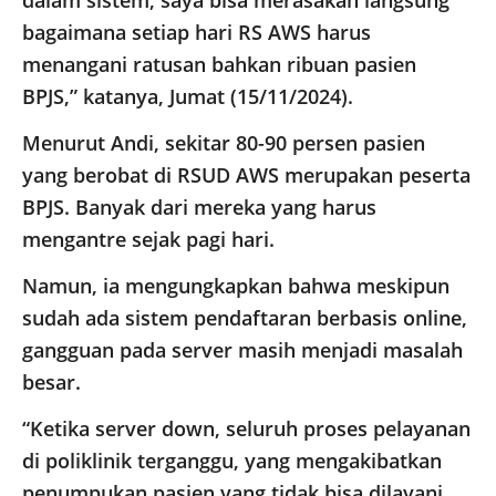
dalam sistem, saya bisa merasakan langsung
bagaimana setiap hari RS AWS harus
menangani ratusan bahkan ribuan pasien
BPJS,” katanya, Jumat (15/11/2024).
Menurut Andi, sekitar 80-90 persen pasien
yang berobat di RSUD AWS merupakan peserta
BPJS. Banyak dari mereka yang harus
mengantre sejak pagi hari.
Namun, ia mengungkapkan bahwa meskipun
sudah ada sistem pendaftaran berbasis online,
gangguan pada server masih menjadi masalah
besar.
“Ketika server down, seluruh proses pelayanan
di poliklinik terganggu, yang mengakibatkan
penumpukan pasien yang tidak bisa dilayani