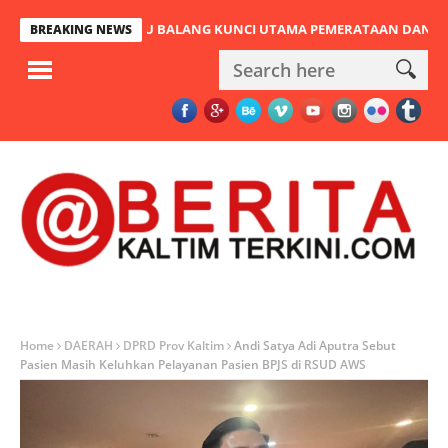
EMBATAN PULAU BALANG KUNCI UTAMA PEMERATAAN DAN URAT NADI
BREAKING NEWS
Home
DAERAH
DPRD Prov Kaltim
Andi Satya Adi Aputra Sebut
Pasien Masih Keluhkan Pelayanan Pasien BPJS di RSUD AWS