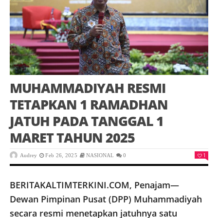
MUHAMMADIYAH RESMI
TETAPKAN 1 RAMADHAN
JATUH PADA TANGGAL 1
MARET TAHUN 2025
1
Audrey
Feb 26, 2025
NASIONAL
0
BERITAKALTIMTERKINI.COM, Penajam—
Dewan Pimpinan Pusat (DPP) Muhammadiyah
secara resmi menetapkan jatuhnya satu